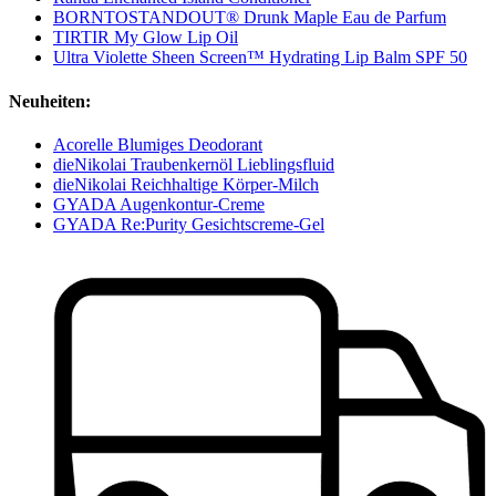
BORNTOSTANDOUT® Drunk Maple Eau de Parfum
TIRTIR My Glow Lip Oil
Ultra Violette Sheen Screen™ Hydrating Lip Balm SPF 50
Neuheiten:
Acorelle Blumiges Deodorant
dieNikolai Traubenkernöl Lieblingsfluid
dieNikolai Reichhaltige Körper-Milch
GYADA Augenkontur-Creme
GYADA Re:Purity Gesichtscreme-Gel