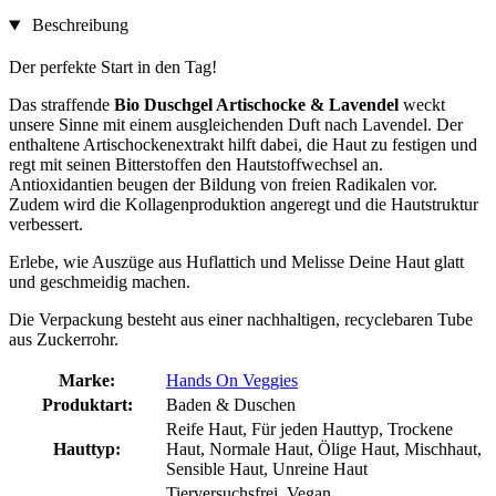
Beschreibung
Der perfekte Start in den Tag!
Das straffende
Bio Duschgel Artischocke & Lavendel
weckt
unsere Sinne mit einem ausgleichenden Duft nach Lavendel. Der
enthaltene Artischockenextrakt hilft dabei, die Haut zu festigen und
regt mit seinen Bitterstoffen den Hautstoffwechsel an.
Antioxidantien beugen der Bildung von freien Radikalen vor.
Zudem wird die Kollagenproduktion angeregt und die Hautstruktur
verbessert.
Erlebe, wie Auszüge aus Huflattich und Melisse Deine Haut glatt
und geschmeidig machen.
Die Verpackung besteht aus einer nachhaltigen, recyclebaren Tube
aus Zuckerrohr.
Marke:
Hands On Veggies
Produktart:
Baden & Duschen
Reife Haut, Für jeden Hauttyp, Trockene
Hauttyp:
Haut, Normale Haut, Ölige Haut, Mischhaut,
Sensible Haut, Unreine Haut
Tierversuchsfrei, Vegan,