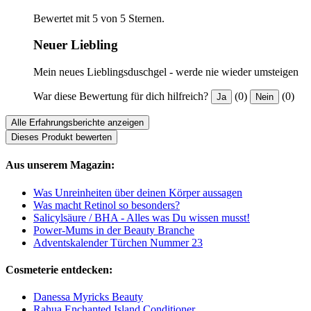
Bewertet mit 5 von 5 Sternen.
Neuer Liebling
Mein neues Lieblingsduschgel - werde nie wieder umsteigen
War diese Bewertung für dich hilfreich?
(0)
(0)
Ja
Nein
Alle Erfahrungsberichte anzeigen
Dieses Produkt bewerten
Aus unserem Magazin:
Was Unreinheiten über deinen Körper aussagen
Was macht Retinol so besonders?
Salicylsäure / BHA - Alles was Du wissen musst!
Power-Mums in der Beauty Branche
Adventskalender Türchen Nummer 23
Cosmeterie entdecken:
Danessa Myricks Beauty
Rahua Enchanted Island Conditioner