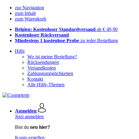
zur Navigation
zum Inhalt
zum Warenkorb
Belgien: Kostenloser Standardversand
ab € 49,90
Kostenloser Rückversand
Mindestens 1 kostenlose Probe
zu jeder Bestellung
Hilfe
Wo ist meine Bestellung?
Rücksendungen
Versandkosten
Zahlungsmöglichkeiten
Kontakt
Alle Hilfe-Themen
Anmelden
Jetzt anmelden
Bist du
neu hier?
Konto erstellen