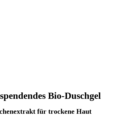
sspendendes Bio-Duschgel
chenextrakt für trockene Haut