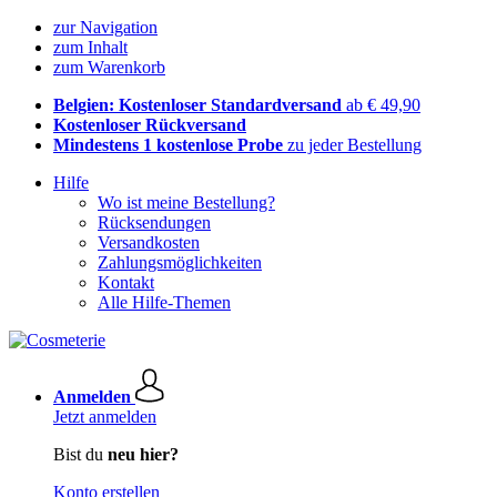
zur Navigation
zum Inhalt
zum Warenkorb
Belgien: Kostenloser Standardversand
ab € 49,90
Kostenloser Rückversand
Mindestens 1 kostenlose Probe
zu jeder Bestellung
Hilfe
Wo ist meine Bestellung?
Rücksendungen
Versandkosten
Zahlungsmöglichkeiten
Kontakt
Alle Hilfe-Themen
Anmelden
Jetzt anmelden
Bist du
neu hier?
Konto erstellen