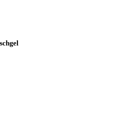
schgel