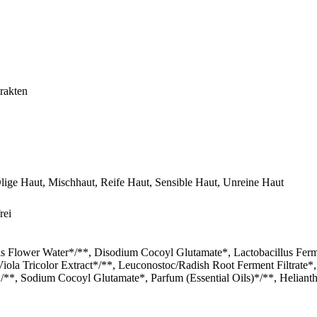
rakten
lige Haut, Mischhaut, Reife Haut, Sensible Haut, Unreine Haut
rei
s Flower Water*/**, Disodium Cocoyl Glutamate*, Lactobacillus Fermen
la Tricolor Extract*/**, Leuconostoc/Radish Root Ferment Filtrate*, 
*/**, Sodium Cocoyl Glutamate*, Parfum (Essential Oils)*/**, Helia