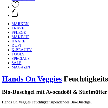
MARKEN
TRAVEL
PFLEGE
MAKE-UP
HAARE
DUFT
K-BEAUTY
TOOLS
SPECIALS
SALE
MAGAZIN
Hands On Veggies
Feuchtigkeit
Bio-Duschgel mit Avocadoöl & Stiefmütter
Hands On Veggies Feuchtigkeitsspendendes Bio-Duschgel