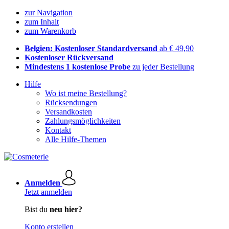
zur Navigation
zum Inhalt
zum Warenkorb
Belgien: Kostenloser Standardversand
ab € 49,90
Kostenloser Rückversand
Mindestens 1 kostenlose Probe
zu jeder Bestellung
Hilfe
Wo ist meine Bestellung?
Rücksendungen
Versandkosten
Zahlungsmöglichkeiten
Kontakt
Alle Hilfe-Themen
Anmelden
Jetzt anmelden
Bist du
neu hier?
Konto erstellen