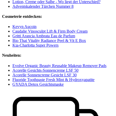
Lotion, Creme oder Salbe - Wo liegt der Unterschied?
Adventskalender Türchen Nummer 8
Cosmeterie entdecken:
Kevyn Aucoin
Caudalie Vinosculpt Lift & Firm Body Cream
Gritti Arancia Ambrata Eau de Parfum
Bio Thai Vitality Radiance Peel & Vit E Box
Kia-Charlotta Super Powers
Neuheiten:
Evolve Organic Beauty Reusable Makeup Remover Pads
Acorelle Gesichts-Sonnencreme LSF 50
Acorelle Sonnencreme Gesicht LSF 30
Fluoride Toothpaste Fresh Mint & Hydroxyapatite
GYADA Detox Gesichtsmaske