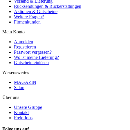
Versand & Lieferung
Rücksendungen & Rückerstattungen
Aktionen & Gutscheine
Weitere Fragen?
Firmenkunden
Mein Konto
Anmelden
Registrieren
Passwort vergessen?
Wo ist meine Lieferung?
Gutschein einlösen
Wissenswertes
MAGAZIN
Salon
Über uns
Unsere Gruppe
Kontakt
Freie Jobs
Folge uns auf