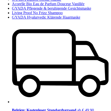
Acorelle Bio Eau de Parfum Douceur Vanillée
GYADA Pflegende & beruhigende Gesichtsmaske
Living Proof No Frizz Shampoo
GYADA Hyalurvedic Klärende Haarmaske
Belgien: Kostenloser Standardversand
ab € 49,90