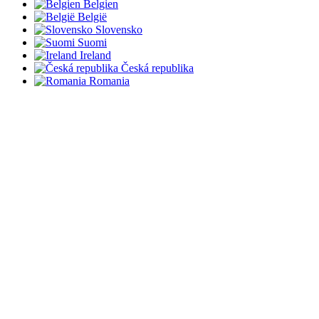
Belgien
België
Slovensko
Suomi
Ireland
Česká republika
Romania