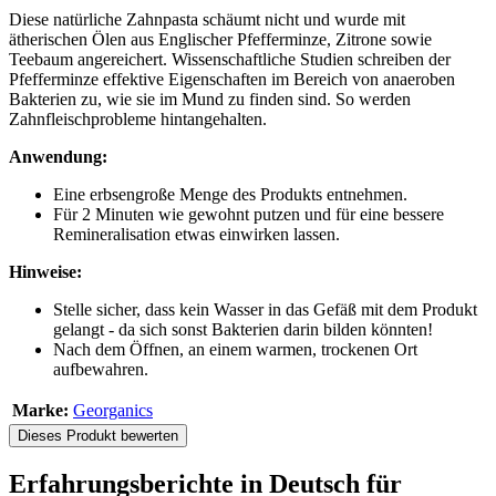
Diese natürliche Zahnpasta schäumt nicht und wurde mit
ätherischen Ölen aus Englischer Pfefferminze, Zitrone sowie
Teebaum angereichert. Wissenschaftliche Studien schreiben der
Pfefferminze effektive Eigenschaften im Bereich von anaeroben
Bakterien zu, wie sie im Mund zu finden sind. So werden
Zahnfleischprobleme hintangehalten.
Anwendung:
Eine erbsengroße Menge des Produkts entnehmen.
Für 2 Minuten wie gewohnt putzen und für eine bessere
Remineralisation etwas einwirken lassen.
Hinweise:
Stelle sicher, dass kein Wasser in das Gefäß mit dem Produkt
gelangt - da sich sonst Bakterien darin bilden könnten!
Nach dem Öffnen, an einem warmen, trockenen Ort
aufbewahren.
Marke:
Georganics
Dieses Produkt bewerten
Erfahrungsberichte in Deutsch für