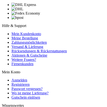
Hilfe & Support
Mein Kundenkonto
Meine Bestellung
Zahlungsmöglichkeiten
Versand & Lieferung
Rücksendungen & Rückerstattungen
Aktionen & Gutscheine
Weitere Fragen?
Firmenkunden
Mein Konto
Anmelden
Registrieren
Passwort vergessen?
Wo ist meine Lieferung?
Gutschein einlösen
Wissenswertes