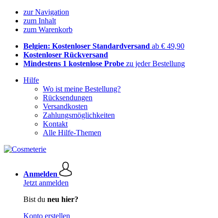
zur Navigation
zum Inhalt
zum Warenkorb
Belgien: Kostenloser Standardversand
ab € 49,90
Kostenloser Rückversand
Mindestens 1 kostenlose Probe
zu jeder Bestellung
Hilfe
Wo ist meine Bestellung?
Rücksendungen
Versandkosten
Zahlungsmöglichkeiten
Kontakt
Alle Hilfe-Themen
Anmelden
Jetzt anmelden
Bist du
neu hier?
Konto erstellen