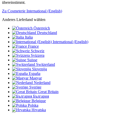
übereinstimmt.
Zu Cosmeterie International (English)
Anderes Lieferland wählen
Österreich
Deutschland
Italia
International (English)
France
Schweiz
Svizzera
Suisse
Switzerland
Slovenija
España
Magyar
Nederland
Sverige
Great Britain
България
Belgique
Polska
Hrvatska