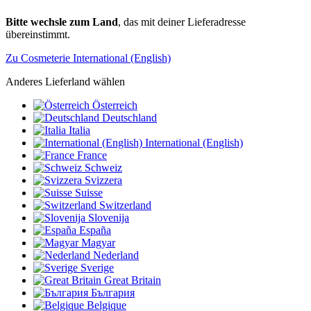
Bitte wechsle zum Land
, das mit deiner Lieferadresse
übereinstimmt.
Zu Cosmeterie International (English)
Anderes Lieferland wählen
Österreich
Deutschland
Italia
International (English)
France
Schweiz
Svizzera
Suisse
Switzerland
Slovenija
España
Magyar
Nederland
Sverige
Great Britain
България
Belgique