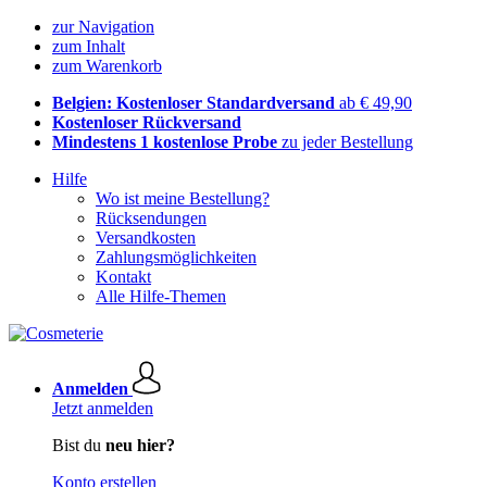
zur Navigation
zum Inhalt
zum Warenkorb
Belgien: Kostenloser Standardversand
ab € 49,90
Kostenloser Rückversand
Mindestens 1 kostenlose Probe
zu jeder Bestellung
Hilfe
Wo ist meine Bestellung?
Rücksendungen
Versandkosten
Zahlungsmöglichkeiten
Kontakt
Alle Hilfe-Themen
Anmelden
Jetzt anmelden
Bist du
neu hier?
Konto erstellen