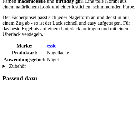
Farben
mademoiselle
und
birthday girl
. Eine tolle Kombi aus
einem natürlichem Look und einer festlichen, schimmernden Farbe.
Der Fächerpinsel passt sich jeder Nagelform an und deckt in nur
einem Zug ab - so ist der Lack schnell und easy aufgetragen. Für
das beste Ergebnis auf einem Unterlack auftragen und mit einem
Überlack versiegeln.
Marke:
essie
Produktart:
Nagellacke
Anwendungsgebiet:
Nägel
Zubehör
Passend dazu