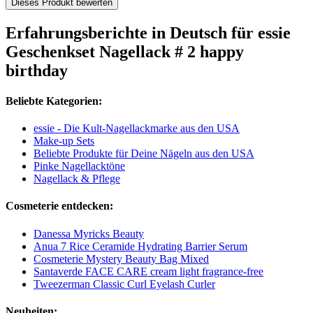
Dieses Produkt bewerten
Erfahrungsberichte in Deutsch für essie
Geschenkset Nagellack # 2 happy
birthday
Beliebte Kategorien:
essie - Die Kult-Nagellackmarke aus den USA
Make-up Sets
Beliebte Produkte für Deine Nägeln aus den USA
Pinke Nagellacktöne
Nagellack & Pflege
Cosmeterie entdecken:
Danessa Myricks Beauty
Anua 7 Rice Ceramide Hydrating Barrier Serum
Cosmeterie Mystery Beauty Bag Mixed
Santaverde FACE CARE cream light fragrance-free
Tweezerman Classic Curl Eyelash Curler
Neuheiten: