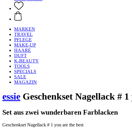
MARKEN
TRAVEL
PFLEGE
MAKE-UP
HAARE
DUFT
K-BEAUTY
TOOLS
SPECIALS
SALE
MAGAZIN
essie
Geschenkset Nagellack # 1 
Set aus zwei wunderbaren Farblacken
Geschenkset Nagellack # 1 you are the best