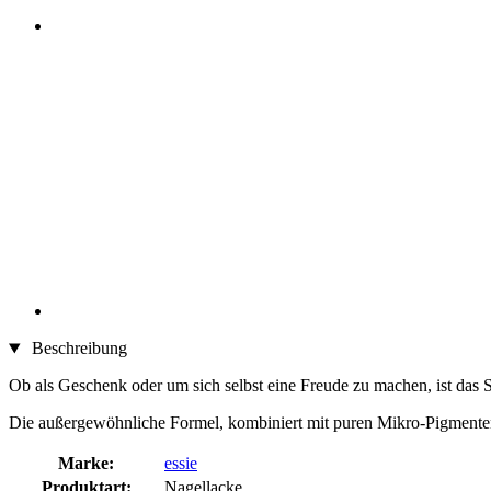
Beschreibung
Ob als Geschenk oder um sich selbst eine Freude zu machen, ist das 
Die außergewöhnliche Formel, kombiniert mit puren Mikro-Pigmenten,
Marke:
essie
Produktart:
Nagellacke