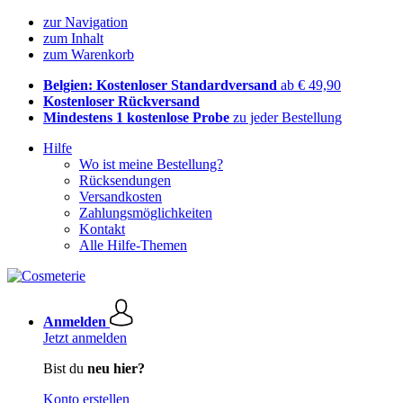
zur Navigation
zum Inhalt
zum Warenkorb
Belgien: Kostenloser Standardversand
ab € 49,90
Kostenloser Rückversand
Mindestens 1 kostenlose Probe
zu jeder Bestellung
Hilfe
Wo ist meine Bestellung?
Rücksendungen
Versandkosten
Zahlungsmöglichkeiten
Kontakt
Alle Hilfe-Themen
Anmelden
Jetzt anmelden
Bist du
neu hier?
Konto erstellen