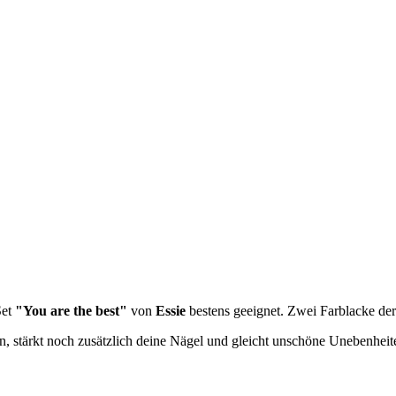
Set
"You are the best"
von
Essie
bestens geeignet. Zwei Farblacke der
 stärkt noch zusätzlich deine Nägel und gleicht unschöne Unebenheit