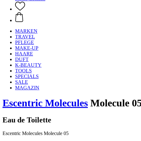
MARKEN
TRAVEL
PFLEGE
MAKE-UP
HAARE
DUFT
K-BEAUTY
TOOLS
SPECIALS
SALE
MAGAZIN
Escentric Molecules
Molecule 05
Eau de Toilette
Escentric Molecules Molecule 05