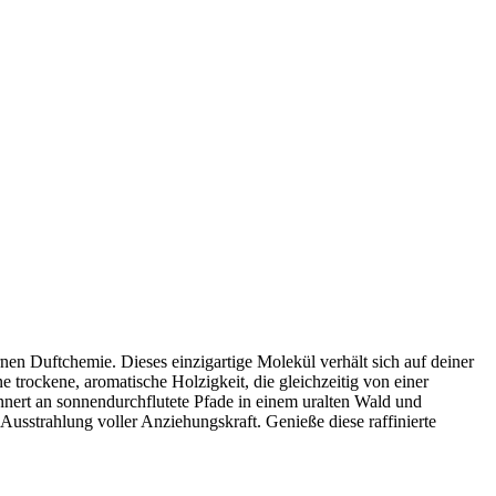
en Duftchemie. Dieses einzigartige Molekül verhält sich auf deiner
trockene, aromatische Holzigkeit, die gleichzeitig von einer
nnert an sonnendurchflutete Pfade in einem uralten Wald und
Ausstrahlung voller Anziehungskraft. Genieße diese raffinierte