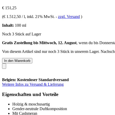
€ 151,25
(
€ 1.512,50 / l
, inkl. 21% MwSt.
-
zzgl. Versand
)
Inhalt:
100 ml
Noch 3 Stück auf Lager
Gratis Zustellung bis Mittwoch, 12. August
, wenn du bis
Donnerst
Von diesem Artikel sind nur noch 3 Stück in unserem Lager. Nachschub
In den Warenkorb
Belgien: Kostenloser Standardversand
Weitere Infos zu Versand & Lieferung
Eigenschaften und Vorteile
Holzig & moschusartig
Gender-neutrale Duftkomposition
Mit Cashmeran