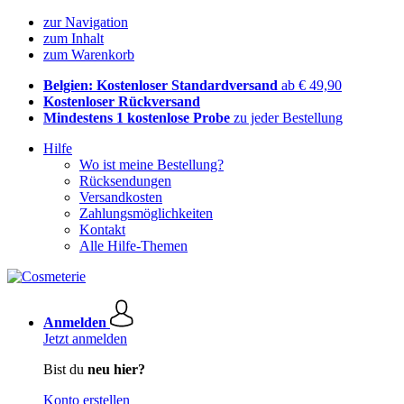
zur Navigation
zum Inhalt
zum Warenkorb
Belgien: Kostenloser Standardversand
ab € 49,90
Kostenloser Rückversand
Mindestens 1 kostenlose Probe
zu jeder Bestellung
Hilfe
Wo ist meine Bestellung?
Rücksendungen
Versandkosten
Zahlungsmöglichkeiten
Kontakt
Alle Hilfe-Themen
Anmelden
Jetzt anmelden
Bist du
neu hier?
Konto erstellen