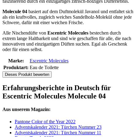
faszinierend durch ein einzigartiges zitrisch-holziges Dufterlebnis.
Molecule 04
basiert auf dem Duftmolekül Javanol und entfaltet sich
als ein kraftvolles, zugleich weiches Sandelholz-Molekül ohne jede
Schwere, dafür mit einer weichen Frische.
Alle Nischendüfte von
Escentric Molecules
bestechen durch
extrem lange Haltbarkeit und sind wie geschaffen für alle, die nach
innovativen und einzigartigen Düften suchen. Egal als Geschenk
oder für einen selbst.
Marke:
Escentric Molecules
Produktart:
Eau de Toilette
Dieses Produkt bewerten
Erfahrungsberichte in Deutsch für
Escentric Molecules Molecule 04
Aus unserem Magazin:
Pantone Color of the Year 2022
Adventskalender 2021: Türchen Nummer 23
Adventskalender 2021: Türchen Nummer 11