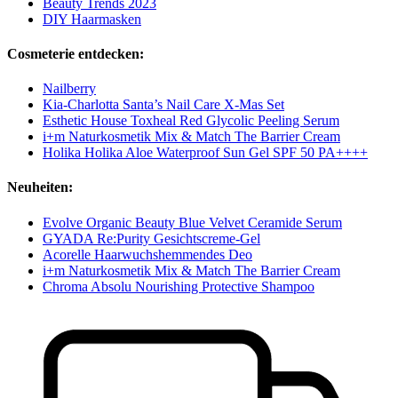
Beauty Trends 2023
DIY Haarmasken
Cosmeterie entdecken:
Nailberry
Kia-Charlotta Santa’s Nail Care X-Mas Set
Esthetic House Toxheal Red Glycolic Peeling Serum
i+m Naturkosmetik Mix & Match The Barrier Cream
Holika Holika Aloe Waterproof Sun Gel SPF 50 PA++++
Neuheiten:
Evolve Organic Beauty Blue Velvet Ceramide Serum
GYADA Re:Purity Gesichtscreme-Gel
Acorelle Haarwuchshemmendes Deo
i+m Naturkosmetik Mix & Match The Barrier Cream
Chroma Absolu Nourishing Protective Shampoo