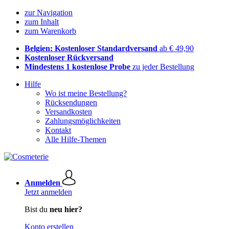
zur Navigation
zum Inhalt
zum Warenkorb
Belgien: Kostenloser Standardversand
ab € 49,90
Kostenloser Rückversand
Mindestens 1 kostenlose Probe
zu jeder Bestellung
Hilfe
Wo ist meine Bestellung?
Rücksendungen
Versandkosten
Zahlungsmöglichkeiten
Kontakt
Alle Hilfe-Themen
Anmelden
Jetzt anmelden
Bist du
neu hier?
Konto erstellen