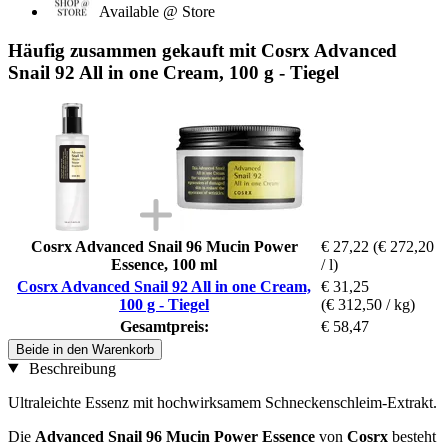
Available @ Store
Häufig zusammen gekauft mit Cosrx Advanced
Snail 92 All in one Cream, 100 g - Tiegel
Cosrx Advanced Snail 96 Mucin Power
€ 27,22
(€ 272,20
Essence, 100 ml
/ l)
Cosrx Advanced Snail 92 All in one Cream,
€ 31,25
100 g - Tiegel
(€ 312,50 / kg)
Gesamtpreis:
€ 58,47
Beide in den Warenkorb
Beschreibung
Ultraleichte Essenz mit hochwirksamem Schneckenschleim-Extrakt.
Die
Advanced Snail 96 Mucin Power Essence
von
Cosrx
besteht