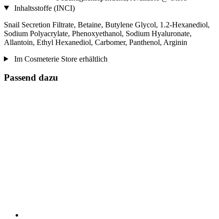
Inhaltsstoffe (INCI)
Snail Secretion Filtrate, Betaine, Butylene Glycol, 1.2-Hexanediol,
Sodium Polyacrylate, Phenoxyethanol, Sodium Hyaluronate,
Allantoin, Ethyl Hexanediol, Carbomer, Panthenol, Arginin
Im Cosmeterie Store erhältlich
Passend dazu