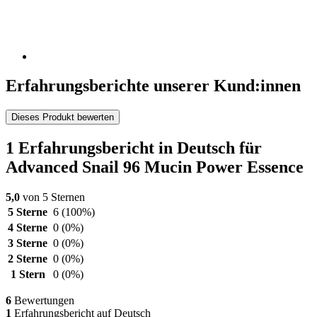
Erfahrungsberichte unserer Kund:innen
Dieses Produkt bewerten
1 Erfahrungsbericht in Deutsch für
Advanced Snail 96 Mucin Power Essence
5,0
von 5 Sternen
5 Sterne
6
(100%)
4 Sterne
0
(0%)
3 Sterne
0
(0%)
2 Sterne
0
(0%)
1 Stern
0
(0%)
6
Bewertungen
1
Erfahrungsbericht auf Deutsch