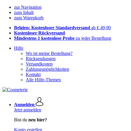
zur Navigation
zum Inhalt
zum Warenkorb
Belgien: Kostenloser Standardversand
ab € 49,90
Kostenloser Rückversand
Mindestens 1 kostenlose Probe
zu jeder Bestellung
Hilfe
Wo ist meine Bestellung?
Rücksendungen
Versandkosten
Zahlungsmöglichkeiten
Kontakt
Alle Hilfe-Themen
Anmelden
Jetzt anmelden
Bist du
neu hier?
Konto erstellen