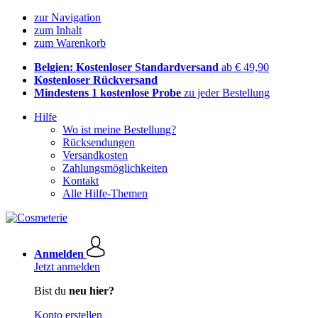
zur Navigation
zum Inhalt
zum Warenkorb
Belgien: Kostenloser Standardversand
ab € 49,90
Kostenloser Rückversand
Mindestens 1 kostenlose Probe
zu jeder Bestellung
Hilfe
Wo ist meine Bestellung?
Rücksendungen
Versandkosten
Zahlungsmöglichkeiten
Kontakt
Alle Hilfe-Themen
Anmelden
Jetzt anmelden
Bist du
neu hier?
Konto erstellen