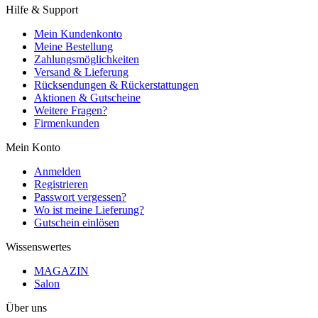
Hilfe & Support
Mein Kundenkonto
Meine Bestellung
Zahlungsmöglichkeiten
Versand & Lieferung
Rücksendungen & Rückerstattungen
Aktionen & Gutscheine
Weitere Fragen?
Firmenkunden
Mein Konto
Anmelden
Registrieren
Passwort vergessen?
Wo ist meine Lieferung?
Gutschein einlösen
Wissenswertes
MAGAZIN
Salon
Über uns