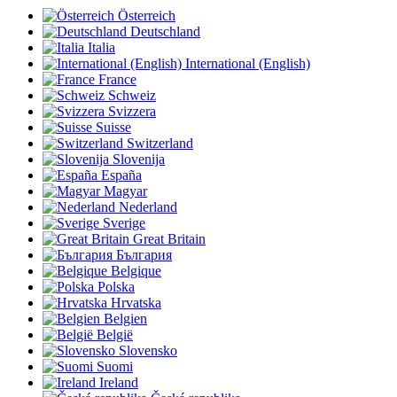
Österreich
Deutschland
Italia
International (English)
France
Schweiz
Svizzera
Suisse
Switzerland
Slovenija
España
Magyar
Nederland
Sverige
Great Britain
България
Belgique
Polska
Hrvatska
Belgien
België
Slovensko
Suomi
Ireland