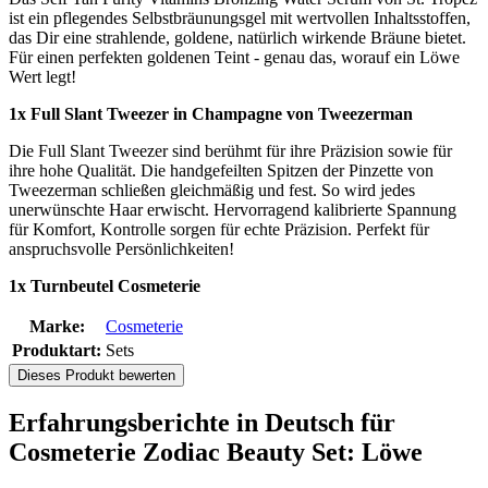
ist ein pflegendes Selbstbräunungsgel mit wertvollen Inhaltsstoffen,
das Dir eine strahlende, goldene, natürlich wirkende Bräune bietet.
Für einen perfekten goldenen Teint - genau das, worauf ein Löwe
Wert legt!
1x Full Slant Tweezer in Champagne von Tweezerman
Die Full Slant Tweezer sind berühmt für ihre Präzision sowie für
ihre hohe Qualität. Die handgefeilten Spitzen der Pinzette von
Tweezerman schließen gleichmäßig und fest. So wird jedes
unerwünschte Haar erwischt. Hervorragend kalibrierte Spannung
für Komfort, Kontrolle sorgen für echte Präzision. Perfekt für
anspruchsvolle Persönlichkeiten!
1x Turnbeutel Cosmeterie
Marke:
Cosmeterie
Produktart:
Sets
Dieses Produkt bewerten
Erfahrungsberichte in Deutsch für
Cosmeterie Zodiac Beauty Set: Löwe