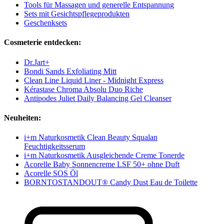
Tools für Massagen und generelle Entspannung
Sets mit Gesichtspflegeprodukten
Geschenksets
Cosmeterie entdecken:
Dr.Jart+
Bondi Sands Exfoliating Mitt
Clean Line Liquid Liner - Midnight Express
Kérastase Chroma Absolu Duo Riche
Antipodes Juliet Daily Balancing Gel Cleanser
Neuheiten:
i+m Naturkosmetik Clean Beauty Squalan
Feuchtigkeitsserum
i+m Naturkosmetik Ausgleichende Creme Tonerde
Acorelle Baby Sonnencreme LSF 50+ ohne Duft
Acorelle SOS Öl
BORNTOSTANDOUT® Candy Dust Eau de Toilette