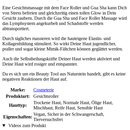
Eine Gesichtsmassage mit dem Face Roller und Gua Sha kann Dich
von Stress befreien und gleichzeitig einen tollen Glow in Dein
Gesicht zaubern. Durch die Gua Sha und Face Roller Massage wird
das Lymphsystem angekurbelt und Schadstoffe werden
abtransportiert.
Durch tägliches massieren wird die hauteigene Elastin- und
Kollagenbildung stimuliert. So wirkt Deine Haut jugendlicher,
praller und sogar kleine Mimik-Fältchen können geglättet werden.
Auch die Selbstheilungskräfte Deiner Haut werden aktiviert und
Deine Haut wird rosiger und entspannter.
Da es sich um ein Beauty Tool aus Naturstein handelt, gibt es keine
negativen Reaktionen der Haut auf.
Marke:
Cosmeterie
Produktart:
Gesichtsroller
Trockene Haut, Normale Haut, Ölige Haut,
Hauttyp:
Mischhaut, Reife Haut, Sensible Haut
Vegan, Sicher in der Schwangerschaft,
Eigenschaften:
Tierversuchsfrei
Videos zum Produkt