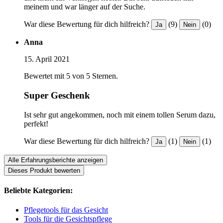
meinem und war länger auf der Suche.
War diese Bewertung für dich hilfreich?
(9)
(0)
Ja
Nein
Anna
15. April 2021
Bewertet mit 5 von 5 Sternen.
Super Geschenk
Ist sehr gut angekommen, noch mit einem tollen Serum dazu,
perfekt!
War diese Bewertung für dich hilfreich?
(1)
(1)
Ja
Nein
Alle Erfahrungsberichte anzeigen
Dieses Produkt bewerten
Beliebte Kategorien:
Pflegetools für das Gesicht
Tools für die Gesichtspflege