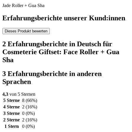
Jade Roller + Gua Sha
Erfahrungsberichte unserer Kund:innen
Dieses Produkt bewerten
2 Erfahrungsberichte in Deutsch für
Cosmeterie Giftset: Face Roller + Gua
Sha
3 Erfahrungsberichte in anderen
Sprachen
4,3
von 5 Sternen
5 Sterne
8
(66%)
4 Sterne
2
(16%)
3 Sterne
0
(0%)
2 Sterne
2
(16%)
1 Stern
0
(0%)