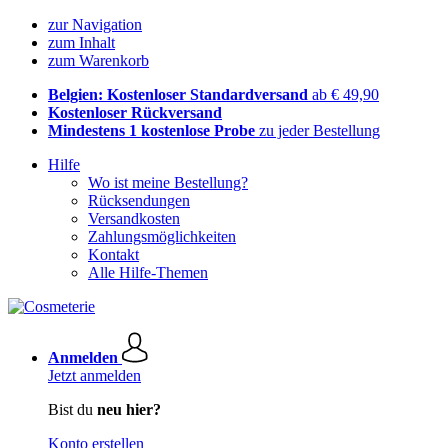
zur Navigation
zum Inhalt
zum Warenkorb
Belgien: Kostenloser Standardversand
ab € 49,90
Kostenloser Rückversand
Mindestens 1 kostenlose Probe
zu jeder Bestellung
Hilfe
Wo ist meine Bestellung?
Rücksendungen
Versandkosten
Zahlungsmöglichkeiten
Kontakt
Alle Hilfe-Themen
Anmelden
Jetzt anmelden
Bist du
neu hier?
Konto erstellen