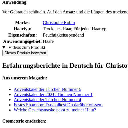
Anwendung
:
Vor Gebrauch schütteln. Auf den Ansatz und die Längen des trocken
Marke:
Christophe Robin
Haartyp:
Trockenes Haar, Für jeden Haartyp
Eigenschaften:
Feuchtigkeitsspendend
Anwendungsgebiet:
Haare
Videos zum Produkt
Dieses Produkt bewerten
Erfahrungsberichte in Deutsch für Christ
Aus unserem Magazin:
Adventskalender Türchen Nummer 6
Adventskalender 2021: Türchen Nummer 1
Adventskalender Türchen Nummer 4
Festes Shampoo: Das solltest Du darüber wissen!
Welche Gesichtsmaske passt zu meiner Haut?
Cosmeterie entdecken: