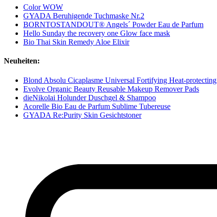
Color WOW
GYADA Beruhigende Tuchmaske Nr.2
BORNTOSTANDOUT® Angels´ Powder Eau de Parfum
Hello Sunday the recovery one Glow face mask
Bio Thai Skin Remedy Aloe Elixir
Neuheiten:
Blond Absolu Cicaplasme Universal Fortifying Heat-protectin
Evolve Organic Beauty Reusable Makeup Remover Pads
dieNikolai Holunder Duschgel & Shampoo
Acorelle Bio Eau de Parfum Sublime Tubereuse
GYADA Re:Purity Skin Gesichtstoner