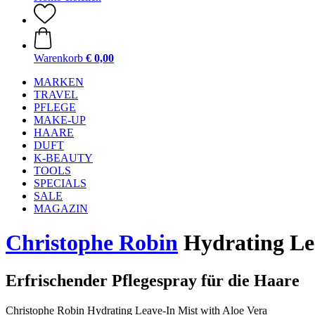
Warenkorb
€ 0,00
MARKEN
TRAVEL
PFLEGE
MAKE-UP
HAARE
DUFT
K-BEAUTY
TOOLS
SPECIALS
SALE
MAGAZIN
Christophe Robin
Hydrating Lea
Erfrischender Pflegespray für die Haare
Christophe Robin Hydrating Leave-In Mist with Aloe Vera