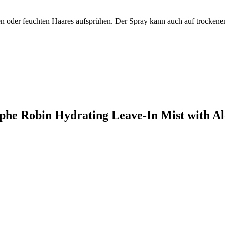
en oder feuchten Haares aufsprühen. Der Spray kann auch auf trocken
ophe Robin Hydrating Leave-In Mist with A