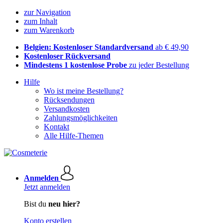
zur Navigation
zum Inhalt
zum Warenkorb
Belgien: Kostenloser Standardversand
ab € 49,90
Kostenloser Rückversand
Mindestens 1 kostenlose Probe
zu jeder Bestellung
Hilfe
Wo ist meine Bestellung?
Rücksendungen
Versandkosten
Zahlungsmöglichkeiten
Kontakt
Alle Hilfe-Themen
Anmelden
Jetzt anmelden
Bist du
neu hier?
Konto erstellen