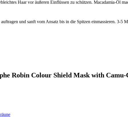
gebleichtes Haar vor äußeren Einflüssen zu schützen. Macadamia-Öl m
ftragen und sanft vom Ansatz bis in die Spitzen einmassieren. 3-5 Mi
tophe Robin Colour Shield Mask with Camu
Bräune