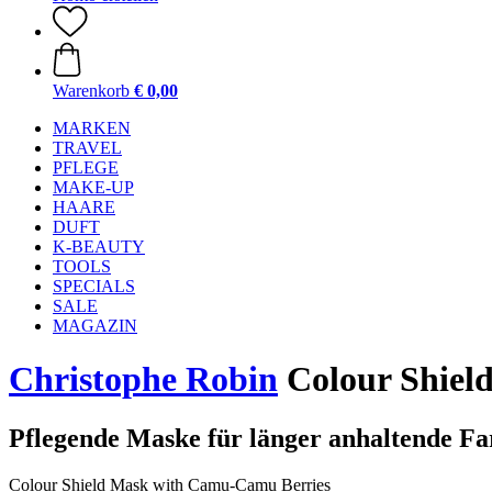
Warenkorb
€ 0,00
MARKEN
TRAVEL
PFLEGE
MAKE-UP
HAARE
DUFT
K-BEAUTY
TOOLS
SPECIALS
SALE
MAGAZIN
Christophe Robin
Colour Shiel
Pflegende Maske für länger anhaltende Fa
Colour Shield Mask with Camu-Camu Berries