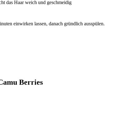
acht das Haar weich und geschmeidig
nuten einwirken lassen, danach gründlich ausspülen.
-Camu Berries