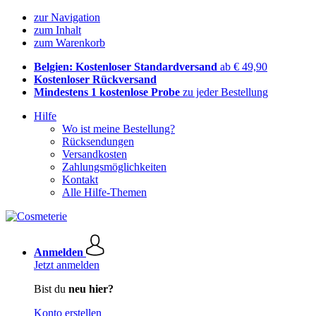
zur Navigation
zum Inhalt
zum Warenkorb
Belgien: Kostenloser Standardversand
ab € 49,90
Kostenloser Rückversand
Mindestens 1 kostenlose Probe
zu jeder Bestellung
Hilfe
Wo ist meine Bestellung?
Rücksendungen
Versandkosten
Zahlungsmöglichkeiten
Kontakt
Alle Hilfe-Themen
Anmelden
Jetzt anmelden
Bist du
neu hier?
Konto erstellen