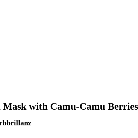
d Mask with Camu-Camu Berries
rbbrillanz