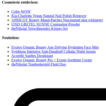
Cosmeterie entdecken:
Color WOW
Kia-Charlotta Vegan Natural Nail Polish Remover
APRICOT Beauty Mund-Patches Niacinamid skin whisperer
UND GRETEL SUNNE Contouring Powder
dieNikolai Verwöhnendes Körper-Set
Neuheiten:
Evolve Organic Beauty Age Defying Hydrating Face Mist
Symbiose Intensive Anti-Dandruff Cellular Night Serum
Acorelle Sanftes Deodorant
Evolve Organic Beauty Pro + Ectoin Soothing Cream
dieNikolai Traubenkernöl Fluid Duo