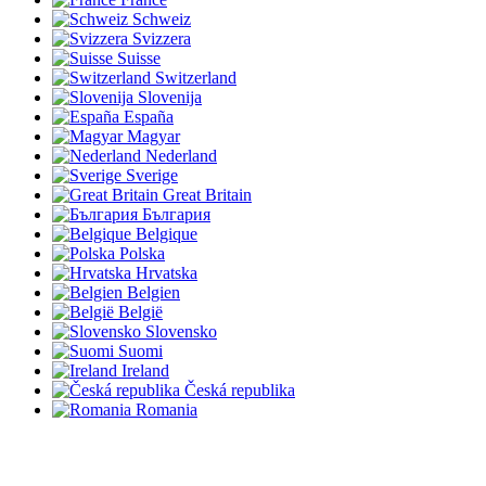
Schweiz
Svizzera
Suisse
Switzerland
Slovenija
España
Magyar
Nederland
Sverige
Great Britain
България
Belgique
Polska
Hrvatska
Belgien
België
Slovensko
Suomi
Ireland
Česká republika
Romania