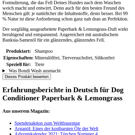
Formulierung, die das Fell Deines Hundes nach dem Waschen
weich macht und entwirrt. Denn auch für den besten Freund des
Menschen gilt: je natürlicher die Inhaltsstoffe, desto besser. Bei 99
% Natur ist diese Anforderung schon ganz nah dran an Perfektion.
Der sorgfältig ausgearbeitete Paperbark & ​​Lemongrass-Duft wirkt
beruhigend und entspannend. Angereichert mit australischem
Banksia-Samenöl für ein glänzendes, glänzendes Fell.
Produktart:
Shampoo
Eigenschaften:
Mineralölfrei, Tierversuchsfrei, Silikonfrei
Speziell für:
Tiere
Was Bondi Wash ausmacht
Dieses Produkt bewerten
Erfahrungsberichte in Deutsch für Dog
Conditioner Paperbark & Lemongrass
Aus unserem Magazin:
Spendenaktion zum Weltfrauentag
Arganöl: Eines der kostbarsten Öle der Welt
Adventskalender 2021: Türchen Nummer 4