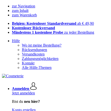
zur Navigation
zum Inhalt
zum Warenkorb
Belgien: Kostenloser Standardversand
ab € 49,90
Kostenloser Rückversand
Mindestens 1 kostenlose Probe
zu jeder Bestellung
Hilfe
Wo ist meine Bestellung?
Rücksendungen
Versandkosten
Zahlungsmöglichkeiten
Kontakt
Alle Hilfe-Themen
Anmelden
Jetzt anmelden
Bist du
neu hier?
Konto erstellen