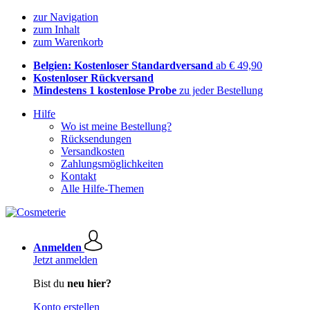
zur Navigation
zum Inhalt
zum Warenkorb
Belgien: Kostenloser Standardversand
ab € 49,90
Kostenloser Rückversand
Mindestens 1 kostenlose Probe
zu jeder Bestellung
Hilfe
Wo ist meine Bestellung?
Rücksendungen
Versandkosten
Zahlungsmöglichkeiten
Kontakt
Alle Hilfe-Themen
Anmelden
Jetzt anmelden
Bist du
neu hier?
Konto erstellen