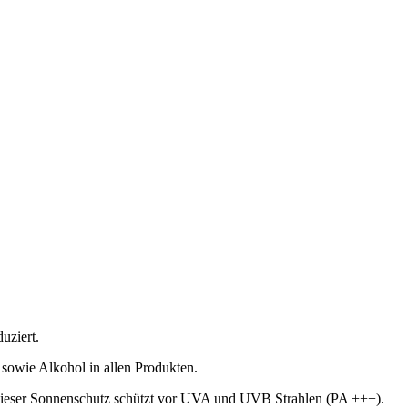
uziert.
 sowie Alkohol in allen Produkten.
 Dieser Sonnenschutz schützt vor UVA und UVB Strahlen (PA +++).