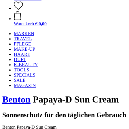
Warenkorb
€ 0,00
MARKEN
TRAVEL
PFLEGE
MAKE-UP
HAARE
DUFT
K-BEAUTY
TOOLS
SPECIALS
SALE
MAGAZIN
Benton
Papaya-D Sun Cream
Sonnenschutz für den täglichen Gebrauch
Benton Papaya-D Sun Cream