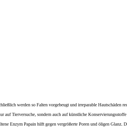
hließlich werden so Falten vorgebeugt und irreparable Hautschäden red
r auf Tierversuche, sondern auch auf künstliche Konservierungsstoffe
altene Enzym Papain hilft gegen vergrößerte Poren und öligen Glanz.