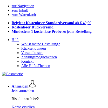
zur Navigation
zum Inhalt
zum Warenkorb
Belgien: Kostenloser Standardversand
ab € 49,90
Kostenloser Rückversand
Mindestens 1 kostenlose Probe
zu jeder Bestellung
Hilfe
Wo ist meine Bestellung?
Rücksendungen
Versandkosten
Zahlungsmöglichkeiten
Kontakt
Alle Hilfe-Themen
Anmelden
Jetzt anmelden
Bist du
neu hier?
Konto erstellen