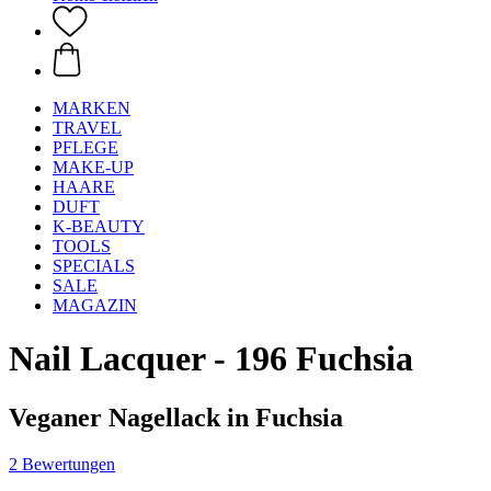
MARKEN
TRAVEL
PFLEGE
MAKE-UP
HAARE
DUFT
K-BEAUTY
TOOLS
SPECIALS
SALE
MAGAZIN
Nail Lacquer - 196 Fuchsia
Veganer Nagellack in Fuchsia
2 Bewertungen