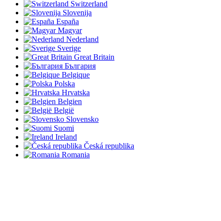
Switzerland
Slovenija
España
Magyar
Nederland
Sverige
Great Britain
България
Belgique
Polska
Hrvatska
Belgien
België
Slovensko
Suomi
Ireland
Česká republika
Romania