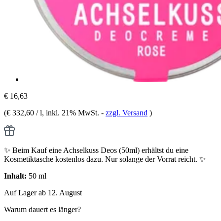
€ 16,63
(
€ 332,60 / l
, inkl. 21% MwSt.
-
zzgl. Versand
)
✨ Beim Kauf eine Achselkuss Deos (50ml) erhältst du eine
Kosmetiktasche kostenlos dazu. Nur solange der Vorrat reicht. ✨
Inhalt:
50 ml
Auf Lager ab 12. August
Warum dauert es länger?