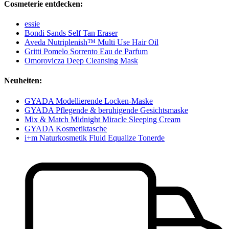
Cosmeterie entdecken:
essie
Bondi Sands Self Tan Eraser
Aveda Nutriplenish™ Multi Use Hair Oil
Gritti Pomelo Sorrento Eau de Parfum
Omorovicza Deep Cleansing Mask
Neuheiten:
GYADA Modellierende Locken-Maske
GYADA Pflegende & beruhigende Gesichtsmaske
Mix & Match Midnight Miracle Sleeping Cream
GYADA Kosmetiktasche
i+m Naturkosmetik Fluid Equalize Tonerde