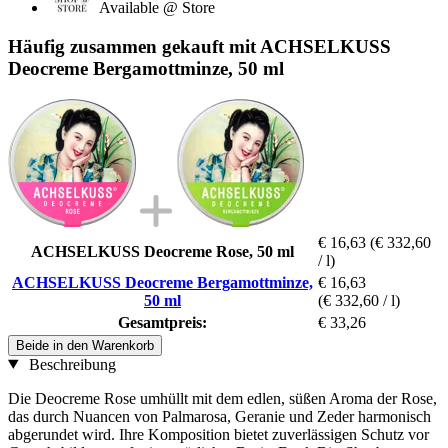
Available @ Store
Häufig zusammen gekauft mit ACHSELKUSS
Deocreme Bergamottminze, 50 ml
€ 16,63
(€ 332,60
ACHSELKUSS Deocreme Rose, 50 ml
/ l)
ACHSELKUSS Deocreme Bergamottminze,
€ 16,63
50 ml
(€ 332,60 / l)
Gesamtpreis:
€ 33,26
Beide in den Warenkorb
Beschreibung
Die Deocreme Rose umhüllt mit dem edlen, süßen Aroma der Rose,
das durch Nuancen von Palmarosa, Geranie und Zeder harmonisch
abgerundet wird. Ihre Komposition bietet zuverlässigen Schutz vor