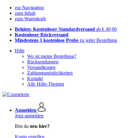
zur Navigation
zum Inhalt
zum Warenkorb
Belgien: Kostenloser Standardversand
ab € 49,90
Kostenloser Rückversand
Mindestens 1 kostenlose Probe
zu jeder Bestellung
Hilfe
Wo ist meine Bestellung?
Rücksendungen
Versandkosten
Zahlungsmöglichkeiten
Kontakt
Alle Hilfe-Themen
Anmelden
Jetzt anmelden
Bist du
neu hier?
Konto erstellen