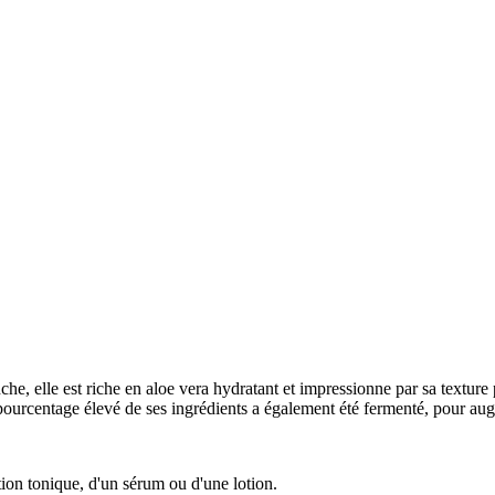
e, elle est riche en aloe vera hydratant et impressionne par sa texture 
 Un pourcentage élevé de ses ingrédients a également été fermenté, pour aug
otion tonique, d'un sérum ou d'une lotion.