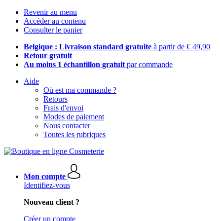
Revenir au menu
Accéder au contenu
Consulter le panier
Belgique : Livraison standard gratuite
à partir de € 49,90
Retour gratuit
Au moins 1 échantillon gratuit
par commande
Aide
Où est ma commande ?
Retours
Frais d'envoi
Modes de paiement
Nous contacter
Toutes les rubriques
Mon compte
Identifiez-vous
Nouveau client ?
Créer un compte