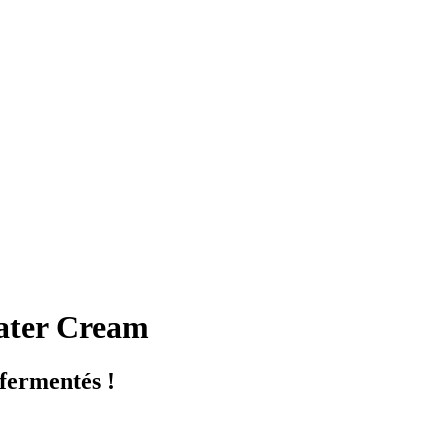
ater Cream
fermentés !