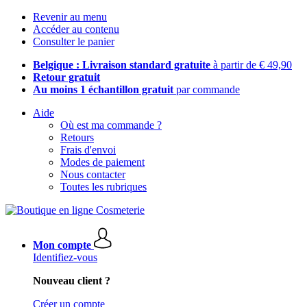
Revenir au menu
Accéder au contenu
Consulter le panier
Belgique : Livraison standard gratuite
à partir de € 49,90
Retour gratuit
Au moins 1 échantillon gratuit
par commande
Aide
Où est ma commande ?
Retours
Frais d'envoi
Modes de paiement
Nous contacter
Toutes les rubriques
Mon compte
Identifiez-vous
Nouveau client ?
Créer un compte