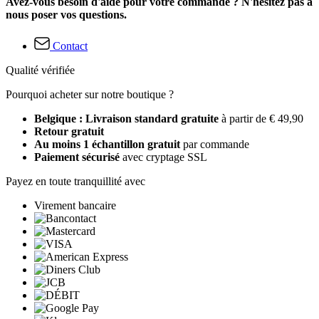
Avez-vous besoin d'aide pour votre commande ? N'hésitez pas à
nous poser vos questions.
Contact
Qualité vérifiée
Pourquoi acheter sur notre boutique ?
Belgique : Livraison standard gratuite
à partir de € 49,90
Retour gratuit
Au moins 1 échantillon gratuit
par commande
Paiement sécurisé
avec cryptage SSL
Payez en toute tranquillité avec
Virement bancaire