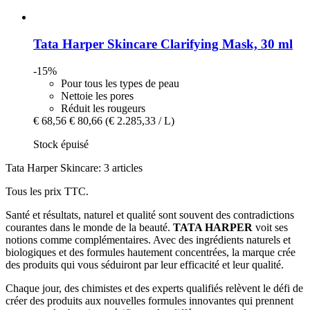
Tata Harper Skincare
Clarifying Mask, 30 ml
-15%
Pour tous les types de peau
Nettoie les pores
Réduit les rougeurs
€ 68,56
€ 80,66
(€ 2.285,33 / L)
Stock épuisé
Tata Harper Skincare: 3 articles
Tous les prix TTC.
Santé et résultats, naturel et qualité sont souvent des contradictions
courantes dans le monde de la beauté.
TATA HARPER
voit ses
notions comme complémentaires. Avec des ingrédients naturels et
biologiques et des formules hautement concentrées, la marque crée
des produits qui vous séduiront par leur efficacité et leur qualité.
Chaque jour, des chimistes et des experts qualifiés relèvent le défi de
créer des produits aux nouvelles formules innovantes qui prennent