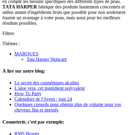
en compte les besoins spécifiques des différents types de peau.
TATA HARPER
fabrique des produits hautement concentrés et
utilise autant d'ingrédients bruts que possible pour non seulement
fournir un avantage à votre peau, mais aussi pour les meilleurs
résultats possibles.
Filtres
Thèmes :
MARQUES
Tata Harper Skincare
À lire sur notre blog:
Le secret des cosmétiques alcalins
L'aloe vera, cet ingrédient polyvalent
How To Party
Calendrier de l'Avent : jour 24
Quelques conseils pour obtenir plus de volume pour vos
cheveux fins et stressés
Cosmeterie, c'est par exemple:
RMS Beauty