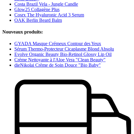
Costa Brazil Vela - Jungle Candle
Glow25 Collagène Plus
Cosrx The Hyaluronic Acid 3 Serum
OAK Berlin Beard Balm
Nouveaux produits:
GYADA Masque Crémeux Contour des Yeux
Sérum Thermo-Protecteur Cicaplasme Blond Absolu
Evolve Organic Beauty Bio-Retinol Glossy Lip Oil
Crème Nettoyante à l'Aloe Vera "Clean Beauty"
dieNikolai Crème de Soin Douce "Bio Baby"