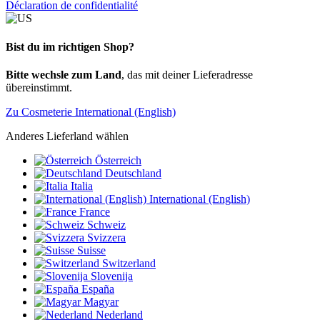
Déclaration de confidentialité
Bist du im richtigen Shop?
Bitte wechsle zum Land
, das mit deiner Lieferadresse
übereinstimmt.
Zu Cosmeterie International (English)
Anderes Lieferland wählen
Österreich
Deutschland
Italia
International (English)
France
Schweiz
Svizzera
Suisse
Switzerland
Slovenija
España
Magyar
Nederland