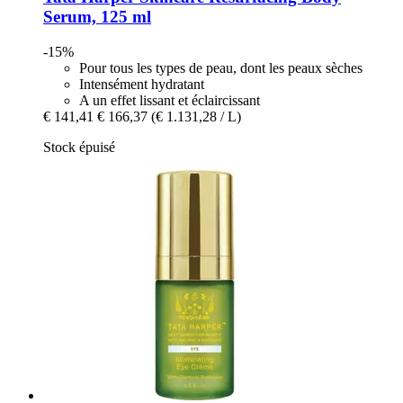
Serum, 125 ml
-15%
Pour tous les types de peau, dont les peaux sèches
Intensément hydratant
A un effet lissant et éclaircissant
€ 141,41
€ 166,37
(€ 1.131,28 / L)
Stock épuisé