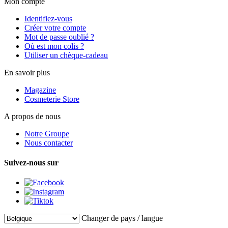
Mon compte
Identifiez-vous
Créer votre compte
Mot de passe oublié ?
Où est mon colis ?
Utiliser un chèque-cadeau
En savoir plus
Magazine
Cosmeterie Store
A propos de nous
Notre Groupe
Nous contacter
Suivez-nous sur
Changer de pays / langue