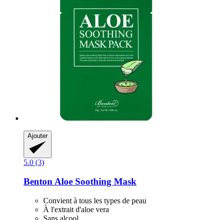
Ajouter
5.0 (3)
Benton
Aloe Soothing Mask
Convient à tous les types de peau
À l'extrait d'aloe vera
Sans alcool