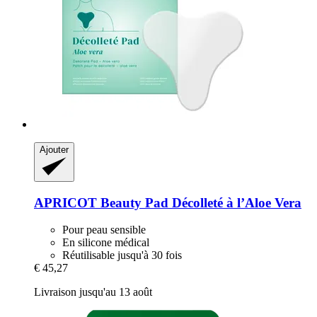
Ajouter
APRICOT Beauty
Pad Décolleté à l’Aloe Vera
Pour peau sensible
En silicone médical
Réutilisable jusqu'à 30 fois
€ 45,27
Livraison jusqu'au 13 août