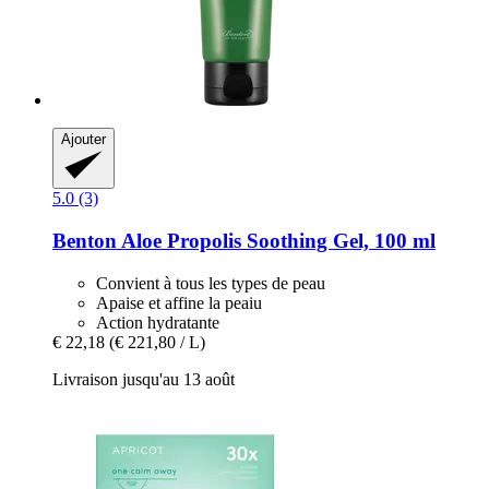
Ajouter
5.0 (3)
Benton
Aloe Propolis Soothing Gel, 100 ml
Convient à tous les types de peau
Apaise et affine la peaiu
Action hydratante
€ 22,18
(€ 221,80 / L)
Livraison jusqu'au 13 août