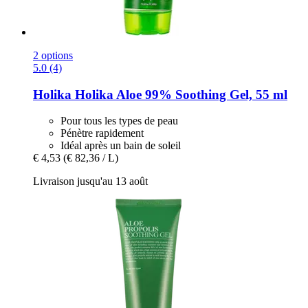
2 options
5.0 (4)
Holika Holika
Aloe 99% Soothing Gel, 55 ml
Pour tous les types de peau
Pénètre rapidement
Idéal après un bain de soleil
€ 4,53
(€ 82,36 / L)
Livraison jusqu'au 13 août