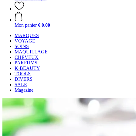
Mon panier
€ 0,00
MARQUES
VOYAGE
SOINS
MAQUILLAGE
CHEVEUX
PARFUMS
K-BEAUTY
TOOLS
DIVERS
SALE
Magazine