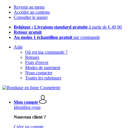
Revenir au menu
Accéder au contenu
Consulter le panier
Belgique : Livraison standard gratuite
à partir de € 49,90
Retour gratuit
Au moins 1 échantillon gratuit
par commande
Aide
Où est ma commande ?
Retours
Frais d'envoi
Modes de paiement
Nous contacter
Toutes les rubriques
Mon compte
Identifiez-vous
Nouveau client ?
Créer un compte