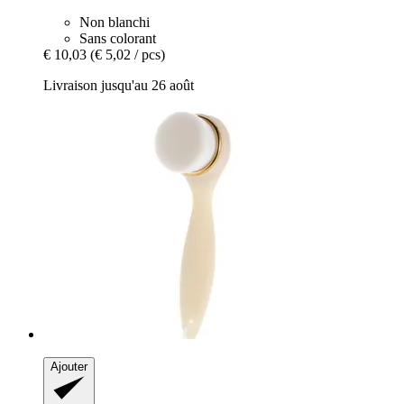
Non blanchi
Sans colorant
€ 10,03
(€ 5,02 / pcs)
Livraison jusqu'au 26 août
Ajouter