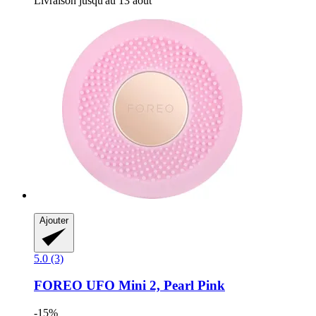
Livraison jusqu'au 13 août
Ajouter
5.0 (3)
FOREO
UFO Mini 2, Pearl Pink
-15%