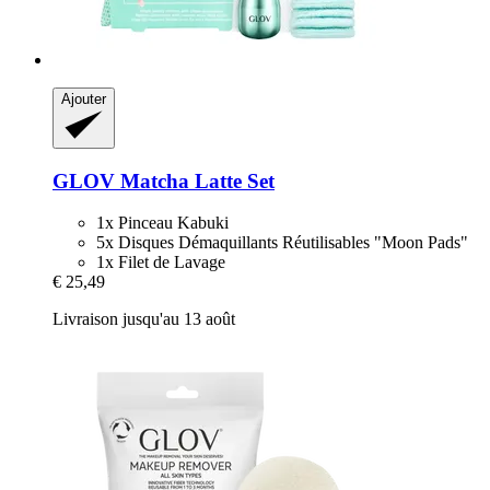
Ajouter
GLOV
Matcha Latte Set
1x Pinceau Kabuki
5x Disques Démaquillants Réutilisables "Moon Pads"
1x Filet de Lavage
€ 25,49
Livraison jusqu'au 13 août