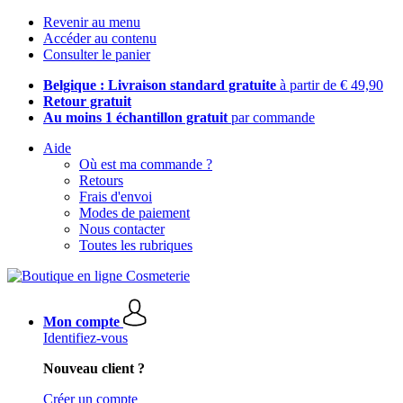
Revenir au menu
Accéder au contenu
Consulter le panier
Belgique : Livraison standard gratuite
à partir de € 49,90
Retour gratuit
Au moins 1 échantillon gratuit
par commande
Aide
Où est ma commande ?
Retours
Frais d'envoi
Modes de paiement
Nous contacter
Toutes les rubriques
Mon compte
Identifiez-vous
Nouveau client ?
Créer un compte