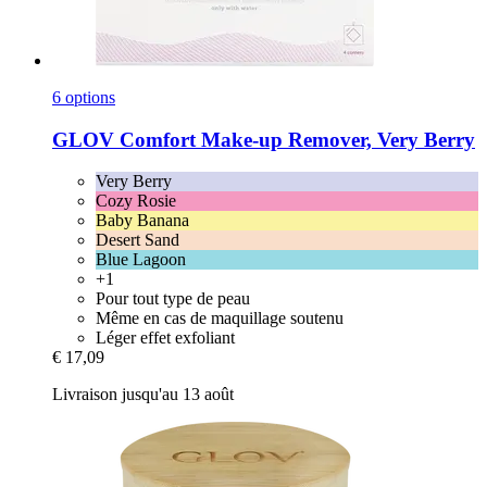
6 options
GLOV
Comfort Make-​up Remover, Very Berry
Very Berry
Cozy Rosie
Baby Banana
Desert Sand
Blue Lagoon
+1
Pour tout type de peau
Même en cas de maquillage soutenu
Léger effet exfoliant
€ 17,09
Livraison jusqu'au 13 août