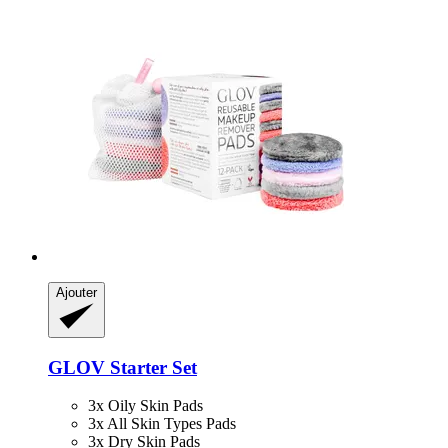
Ajouter
GLOV
Starter Set
3x Oily Skin Pads
3x All Skin Types Pads
3x Dry Skin Pads