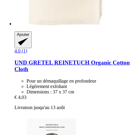
Ajouter
4.0 (1)
UND GRETEL
REINETUCH Organic Cotton
Cloth
Pour un démaquillage en profondeur
Légèrement exfoliant
Dimensions : 37 x 37 cm
€ 4,03
Livraison jusqu'au 13 août