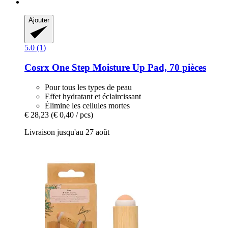
Ajouter
5.0 (1)
Cosrx
One Step Moisture Up Pad, 70 pièces
Pour tous les types de peau
Effet hydratant et éclaircissant
Élimine les cellules mortes
€ 28,23
(€ 0,40 / pcs)
Livraison jusqu'au 27 août