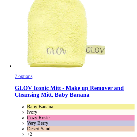
7 options
GLOV
Iconic Mitt -​ Make up Remover and
Cleansing Mitt, Baby Banana
Baby Banana
Ivory
Cozy Rosie
Very Berry
Desert Sand
+2