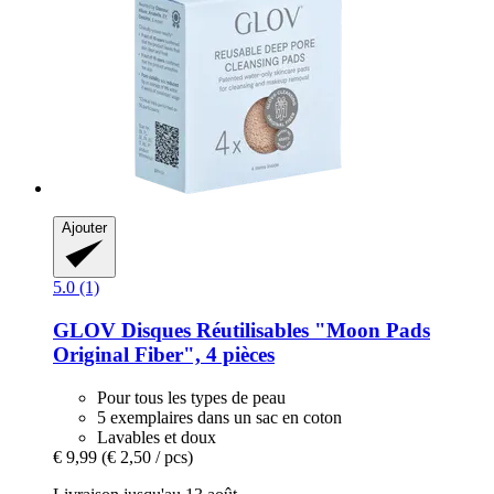
Ajouter
5.0 (1)
GLOV
Disques Réutilisables "Moon Pads
Original Fiber", 4 pièces
Pour tous les types de peau
5 exemplaires dans un sac en coton
Lavables et doux
€ 9,99
(€ 2,50 / pcs)