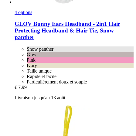
4 options
GLOV
Bunny Ears Headband -​ 2in1 Hair
Protecting Headband & Hair Tie, Snow
panther
Snow panther
Grey
Pink
Ivory
Taille unique
Rapide et facile
Particulièrement doux et souple
€ 7,99
Livraison jusqu'au 13 août