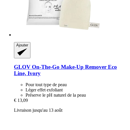
Ajouter
GLOV
On-​The-​Go Make-​Up Remover Eco
Line, Ivory
Pour tout type de peau
Léger effet exfoliant
Préserve le pH naturel de la peau
€ 13,09
Livraison jusqu'au 13 août