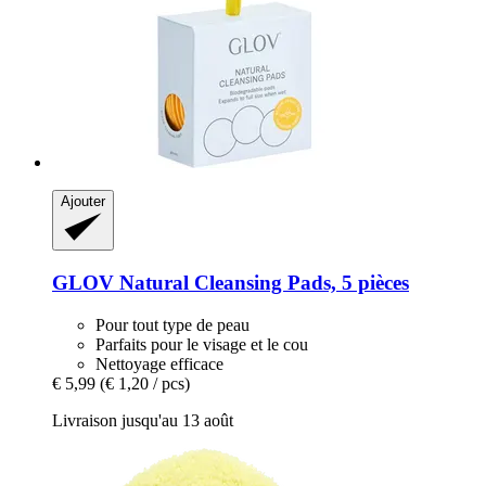
Ajouter
GLOV
Natural Cleansing Pads, 5 pièces
Pour tout type de peau
Parfaits pour le visage et le cou
Nettoyage efficace
€ 5,99
(€ 1,20 / pcs)
Livraison jusqu'au 13 août