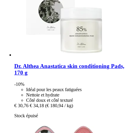
Dr. Althea
Anastatica skin conditioning Pads,
170 g
-10%
Idéal pour les peaux fatiguées
Nettoie et hydrate
Côté doux et côté texturé
€ 30,76
€ 34,18
(€ 180,94 / kg)
Stock épuisé