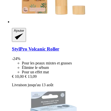
Ajouter
StylPro
Volcanic Roller
-24%
Pour les peaux mixtes et grasses
Élimine le sébum
Pour un effet mat
€ 10,00
€ 13,09
Livraison jusqu'au 13 août