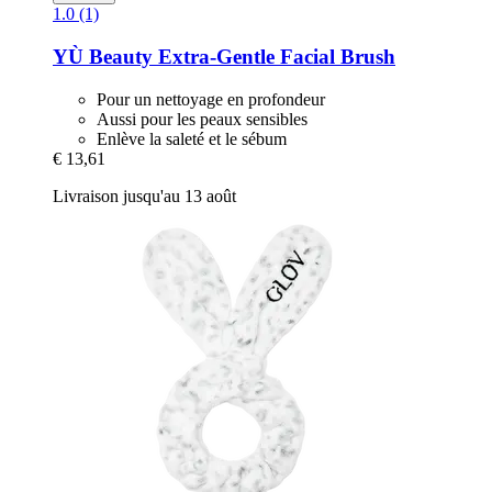
1.0 (1)
YÙ Beauty
Extra-​Gentle Facial Brush
Pour un nettoyage en profondeur
Aussi pour les peaux sensibles
Enlève la saleté et le sébum
€ 13,61
Livraison jusqu'au 13 août