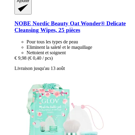
Ajouter
NOBE Nordic Beauty
Oat Wonder® Delicate
Cleansing Wipes, 25 pièces
Pour tous les types de peau
Eliminent la saleté et le maquillage
Nettoient et soignent
€ 9,98
(€ 0,40 / pcs)
Livraison jusqu'au 13 août