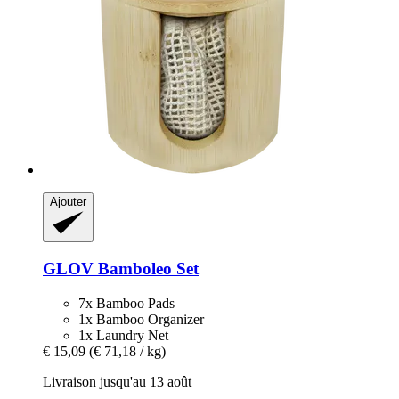
Ajouter
GLOV
Bamboleo Set
7x Bamboo Pads
1x Bamboo Organizer
1x Laundry Net
€ 15,09
(€ 71,18 / kg)
Livraison jusqu'au 13 août