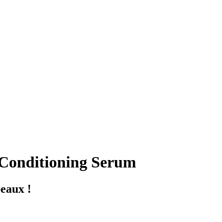
 Conditioning Serum
beaux !