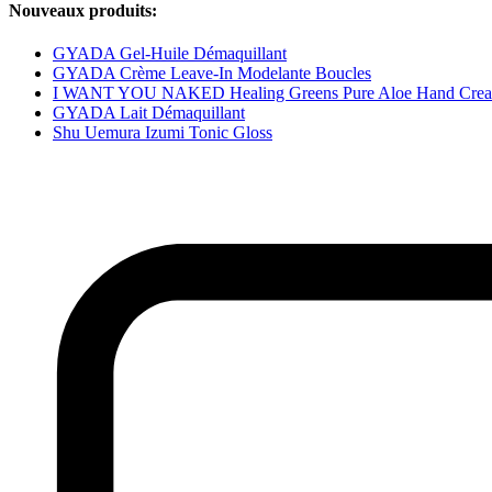
Nouveaux produits:
GYADA Gel-Huile Démaquillant
GYADA Crème Leave-In Modelante Boucles
I WANT YOU NAKED Healing Greens Pure Aloe Hand Cre
GYADA Lait Démaquillant
Shu Uemura Izumi Tonic Gloss