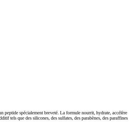
un peptide spécialement breveté. La formule nourrit, hydrate, accélère
itif tels que des silicones, des sulfates, des parabènes, des paraffines