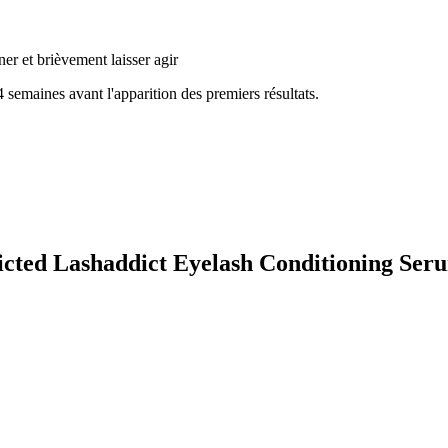
ner et brièvement laisser agir
4 semaines avant l'apparition des premiers résultats.
dicted Lashaddict Eyelash Conditioning Ser