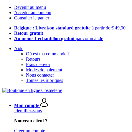
Revenir au menu
Accéder au contenu
Consulter le panier
Belgique : Livraison standard gratuite
à partir de € 49,90
Retour gratuit
Au moins 1 échantillon gratuit
par commande
Aide
Où est ma commande ?
Retours
Frais d'envoi
Modes de paiement
Nous contacter
Toutes les rubriques
Mon compte
Identifiez-vous
Nouveau client ?
Créer un compte