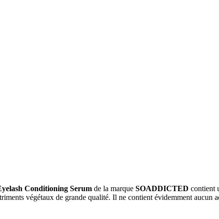
Eyelash Conditioning Serum
de la marque
SOADDICTED
contient 
nutriments végétaux de grande qualité. Il ne contient évidemment aucun add