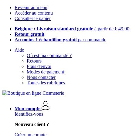
Revenir au menu
Accéder au contenu
Consulter le panier
Belgique : Livraison standard gratuite
à partir de € 49,90
Retour gratuit
Au moins 1 échantillon gratuit
par commande
Aide
Où est ma commande ?
Retours
Frais d'envoi
Modes de paiement
Nous contacter
Toutes les rubriques
Mon compte
Identifiez-vous
Nouveau client ?
Créer un compte