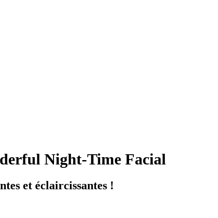
rful Night-Time Facial
tes et éclaircissantes !