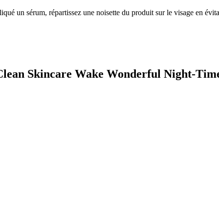
liqué un sérum, répartissez une noisette du produit sur le visage en évit
 Clean Skincare Wake Wonderful Night-Time