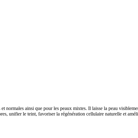
et normales ainsi que pour les peaux mixtes. Il laisse la peau visiblem
unifier le teint, favoriser la régénération cellulaire naturelle et amélior