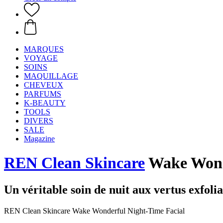
MARQUES
VOYAGE
SOINS
MAQUILLAGE
CHEVEUX
PARFUMS
K-BEAUTY
TOOLS
DIVERS
SALE
Magazine
REN Clean Skincare
Wake Wonde
Un véritable soin de nuit aux vertus exfolian
REN Clean Skincare Wake Wonderful Night-Time Facial