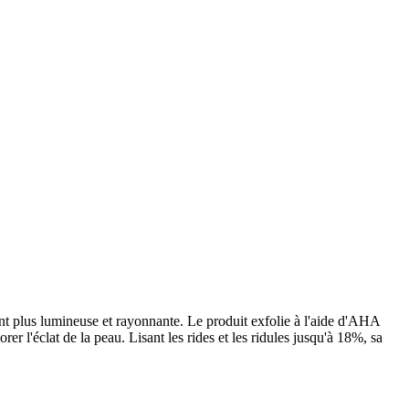
ent plus lumineuse et rayonnante. Le produit exfolie à l'aide d'AHA
er l'éclat de la peau. Lisant les rides et les ridules jusqu'à 18%, sa