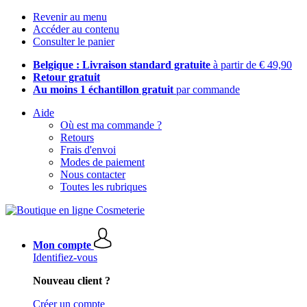
Revenir au menu
Accéder au contenu
Consulter le panier
Belgique : Livraison standard gratuite
à partir de € 49,90
Retour gratuit
Au moins 1 échantillon gratuit
par commande
Aide
Où est ma commande ?
Retours
Frais d'envoi
Modes de paiement
Nous contacter
Toutes les rubriques
Mon compte
Identifiez-vous
Nouveau client ?
Créer un compte