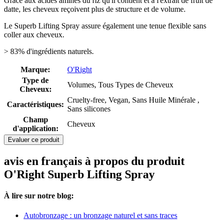
Grâce aux acides aminés du riz qu'il contient et à l'extrait de fruit de
datte, les cheveux reçoivent plus de structure et de volume.
Le Superb Lifting Spray assure également une tenue flexible sans
coller aux cheveux.
> 83% d'ingrédients naturels.
Marque:
O'Right
Type de
Volumes, Tous Types de Cheveux
Cheveux:
Cruelty-free, Vegan, Sans Huile Minérale ,
Caractéristiques:
Sans silicones
Champ
Cheveux
d'application:
Evaluer ce produit
avis en français à propos du produit
O'Right Superb Lifting Spray
À lire sur notre blog:
Autobronzage : un bronzage naturel et sans traces