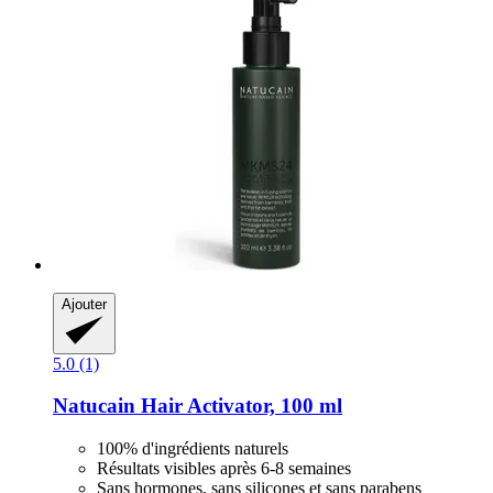
Ajouter
5.0 (1)
Natucain
Hair Activator, 100 ml
100% d'ingrédients naturels
Résultats visibles après 6-8 semaines
Sans hormones, sans silicones et sans parabens