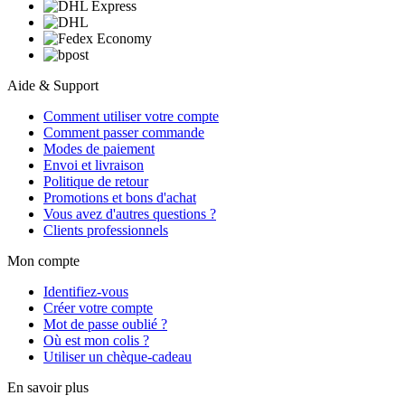
Aide & Support
Comment utiliser votre compte
Comment passer commande
Modes de paiement
Envoi et livraison
Politique de retour
Promotions et bons d'achat
Vous avez d'autres questions ?
Clients professionnels
Mon compte
Identifiez-vous
Créer votre compte
Mot de passe oublié ?
Où est mon colis ?
Utiliser un chèque-cadeau
En savoir plus