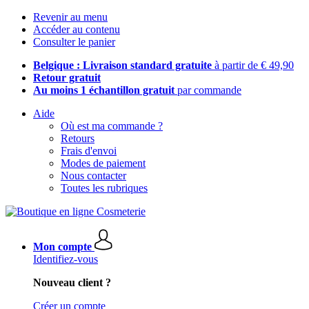
Revenir au menu
Accéder au contenu
Consulter le panier
Belgique : Livraison standard gratuite
à partir de € 49,90
Retour gratuit
Au moins 1 échantillon gratuit
par commande
Aide
Où est ma commande ?
Retours
Frais d'envoi
Modes de paiement
Nous contacter
Toutes les rubriques
Mon compte
Identifiez-vous
Nouveau client ?
Créer un compte