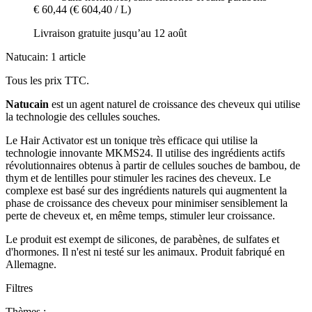
€ 60,44
(€ 604,40 / L)
Livraison gratuite jusqu’au 12 août
Natucain: 1 article
Tous les prix TTC.
Natucain
est un agent naturel de croissance des cheveux qui utilise
la technologie des cellules souches.
Le Hair Activator est un tonique très efficace qui utilise la
technologie innovante MKMS24. Il utilise des ingrédients actifs
révolutionnaires obtenus à partir de cellules souches de bambou, de
thym et de lentilles pour stimuler les racines des cheveux. Le
complexe est basé sur des ingrédients naturels qui augmentent la
phase de croissance des cheveux pour minimiser sensiblement la
perte de cheveux et, en même temps, stimuler leur croissance.
Le produit est exempt de silicones, de parabènes, de sulfates et
d'hormones. Il n'est ni testé sur les animaux. Produit fabriqué en
Allemagne.
Filtres
Thèmes :