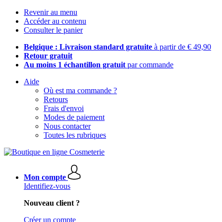
Revenir au menu
Accéder au contenu
Consulter le panier
Belgique : Livraison standard gratuite
à partir de € 49,90
Retour gratuit
Au moins 1 échantillon gratuit
par commande
Aide
Où est ma commande ?
Retours
Frais d'envoi
Modes de paiement
Nous contacter
Toutes les rubriques
Mon compte
Identifiez-vous
Nouveau client ?
Créer un compte