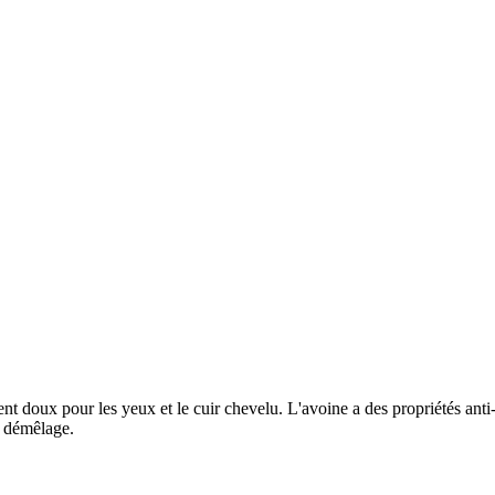
nt doux pour les yeux et le cuir chevelu. L'avoine a des propriétés anti-al
le démêlage.