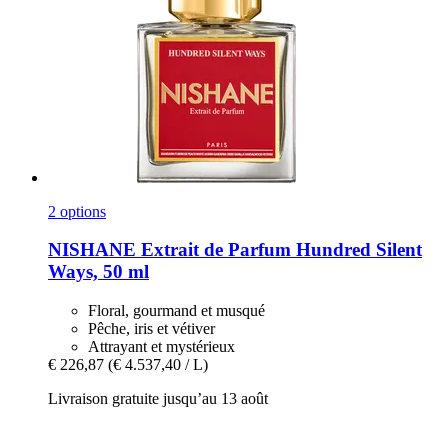
2 options
NISHANE
Extrait de Parfum Hundred Silent
Ways, 50 ml
Floral, gourmand et musqué
Pêche, iris et vétiver
Attrayant et mystérieux
€ 226,87
(€ 4.537,40 / L)
Livraison gratuite jusqu’au 13 août