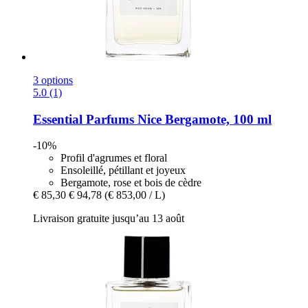
3 options
5.0 (1)
Essential Parfums
Nice Bergamote, 100 ml
-10%
Profil d'agrumes et floral
Ensoleillé, pétillant et joyeux
Bergamote, rose et bois de cèdre
€ 85,30
€ 94,78
(€ 853,00 / L)
Livraison gratuite jusqu’au 13 août