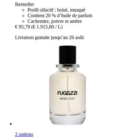
Bestseller
Profil olfactif : boisé, musqué
Contient 20 % d’huile de parfum
Cachemire, poivre et ambre
€ 95,79
(€ 1.915,80 / L)
Livraison gratuite jusqu’au 26 août
2 options