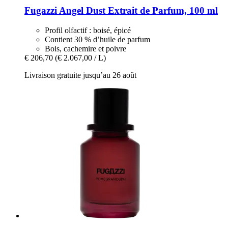
Fugazzi
Angel Dust Extrait de Parfum, 100 ml
Profil olfactif : boisé, épicé
Contient 30 % d’huile de parfum
Bois, cachemire et poivre
€ 206,70
(€ 2.067,00 / L)
Livraison gratuite jusqu’au 26 août