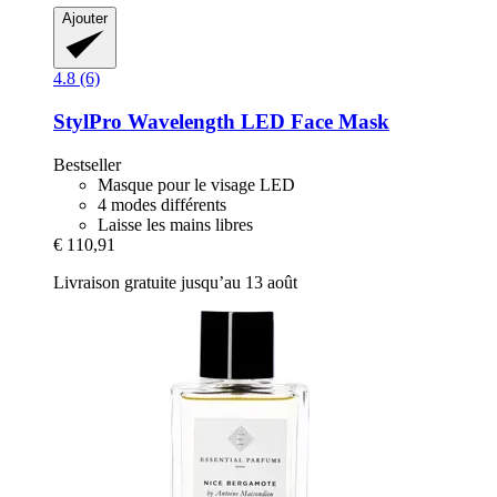
Ajouter
4.8 (6)
StylPro
Wavelength LED Face Mask
Bestseller
Masque pour le visage LED
4 modes différents
Laisse les mains libres
€ 110,91
Livraison gratuite jusqu’au 13 août