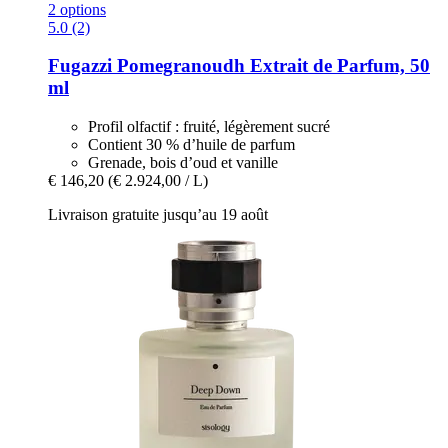
2 options
5.0 (2)
Fugazzi
Pomegranoudh Extrait de Parfum, 50
ml
Profil olfactif : fruité, légèrement sucré
Contient 30 % d’huile de parfum
Grenade, bois d’oud et vanille
€ 146,20
(€ 2.924,00 / L)
Livraison gratuite jusqu’au 19 août