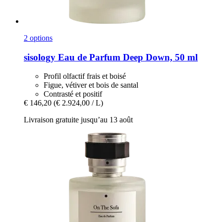
2 options
sisology
Eau de Parfum Deep Down, 50 ml
Profil olfactif frais et boisé
Figue, vétiver et bois de santal
Contrasté et positif
€ 146,20
(€ 2.924,00 / L)
Livraison gratuite jusqu’au 13 août