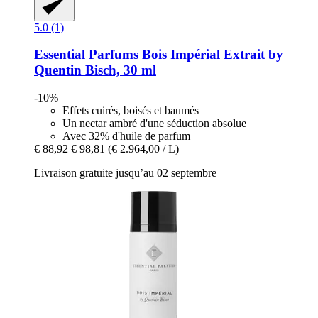
5.0 (1)
Essential Parfums
Bois Impérial Extrait by
Quentin Bisch, 30 ml
-10%
Effets cuirés, boisés et baumés
Un nectar ambré d'une séduction absolue
Avec 32% d'huile de parfum
€ 88,92
€ 98,81
(€ 2.964,00 / L)
Livraison gratuite jusqu’au 02 septembre