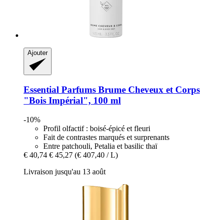
Ajouter
Essential Parfums
Brume Cheveux et Corps
"Bois Impérial", 100 ml
-10%
Profil olfactif : boisé-épicé et fleuri
Fait de contrastes marqués et surprenants
Entre patchouli, Petalia et basilic thaï
€ 40,74
€ 45,27
(€ 407,40 / L)
Livraison jusqu'au 13 août