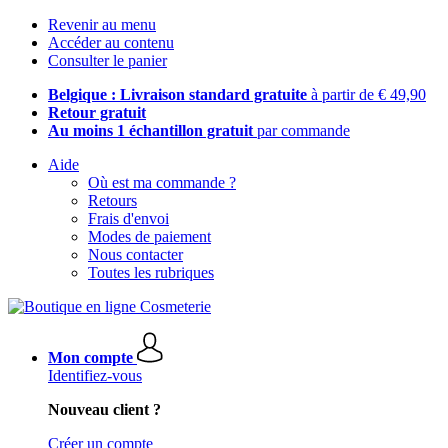
Revenir au menu
Accéder au contenu
Consulter le panier
Belgique : Livraison standard gratuite
à partir de € 49,90
Retour gratuit
Au moins 1 échantillon gratuit
par commande
Aide
Où est ma commande ?
Retours
Frais d'envoi
Modes de paiement
Nous contacter
Toutes les rubriques
Mon compte
Identifiez-vous
Nouveau client ?
Créer un compte