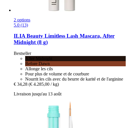
2 options
5.0 (13)
ILIA Beauty
Limitless Lash Mascara, After
Midnight (8 g)
Bestseller
After Midnight
Before Dawn
Allonge les cils
Pour plus de volume et de courbure
Nourrit les cils avec du beurre de karité et de l'arginine
€ 34,28
(€ 4.285,00 / kg)
Livraison jusqu'au 13 août