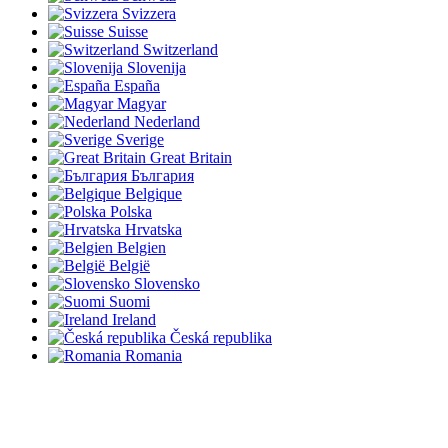
Svizzera
Suisse
Switzerland
Slovenija
España
Magyar
Nederland
Sverige
Great Britain
България
Belgique
Polska
Hrvatska
Belgien
België
Slovensko
Suomi
Ireland
Česká republika
Romania