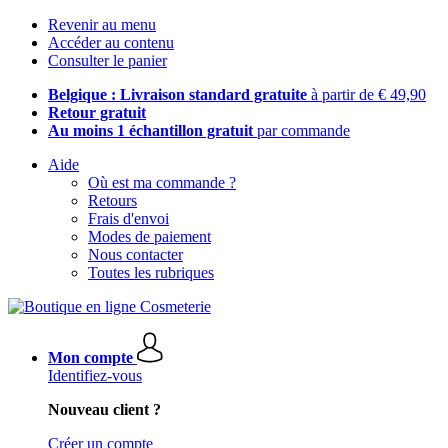
Revenir au menu
Accéder au contenu
Consulter le panier
Belgique : Livraison standard gratuite
à partir de € 49,90
Retour gratuit
Au moins 1 échantillon gratuit
par commande
Aide
Où est ma commande ?
Retours
Frais d'envoi
Modes de paiement
Nous contacter
Toutes les rubriques
Mon compte
Identifiez-vous
Nouveau client ?
Créer un compte