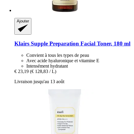
Ajouter
Klairs
Supple Preparation Facial Toner, 180 ml
Convient à tous les types de peau
Avec acide hyaluronique et vitamine E
Intensément hydratant
€ 23,19
(€ 128,83 / L)
Livraison jusqu'au 13 août