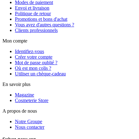
Modes de paiement
Envoi et livraison
Politique de retour
Promotions et bons d'achat
Vous avez d'autres questions ?
Clients professionnels
Mon compte
Identifiez-vous
Créer votre compte
Mot de passe oublié ?
Où est mon colis ?
Utiliser un chèque-cadeau
En savoir plus
Magazine
Cosmeterie Store
A propos de nous
Notre Groupe
Nous contacter