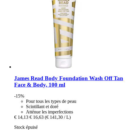
James Read
Body Foundation Wash Off Tan
Face & Body, 100 ml
-15%
Pour tous les types de peau
Scintillant et doré
Atténue les imperfections
€ 14,13
€ 16,63
(€ 141,30 / L)
Stock épuisé