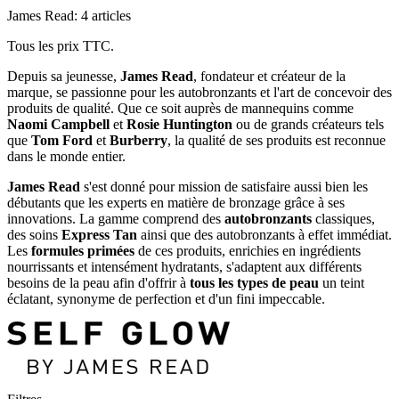
James Read: 4 articles
Tous les prix TTC.
Depuis sa jeunesse,
James Read
, fondateur et créateur de la
marque, se passionne pour les autobronzants et l'art de concevoir des
produits de qualité. Que ce soit auprès de mannequins comme
Naomi Campbell
et
Rosie Huntington
ou de grands créateurs tels
que
Tom Ford
et
Burberry
, la qualité de ses produits est reconnue
dans le monde entier.
James Read
s'est donné pour mission de satisfaire aussi bien les
débutants que les experts en matière de bronzage grâce à ses
innovations. La gamme comprend des
autobronzants
classiques,
des soins
Express Tan
ainsi que des autobronzants à effet immédiat.
Les
formules primées
de ces produits, enrichies en ingrédients
nourrissants et intensément hydratants, s'adaptent aux différents
besoins de la peau afin d'offrir à
tous les types de peau
un teint
éclatant, synonyme de perfection et d'un fini impeccable.