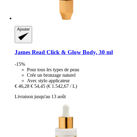
Ajouter
James Read
Click & Glow Body, 30 ml
-15%
Pour tous les types de peau
Crée un bronzage naturel
Avec stylo applicateur
€ 46,28
€ 54,45
(€ 1.542,67 / L)
Livraison jusqu'au 13 août