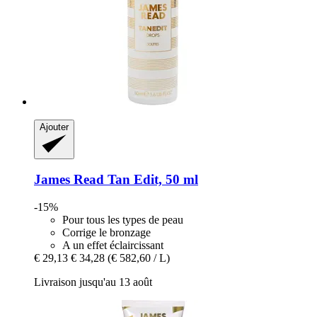
Ajouter
James Read
Tan Edit, 50 ml
-15%
Pour tous les types de peau
Corrige le bronzage
A un effet éclaircissant
€ 29,13
€ 34,28
(€ 582,60 / L)
Livraison jusqu'au 13 août