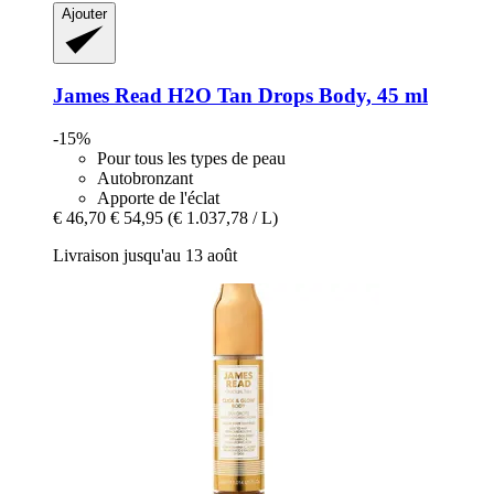
Ajouter
James Read
H2O Tan Drops Body, 45 ml
-15%
Pour tous les types de peau
Autobronzant
Apporte de l'éclat
€ 46,70
€ 54,95
(€ 1.037,78 / L)
Livraison jusqu'au 13 août