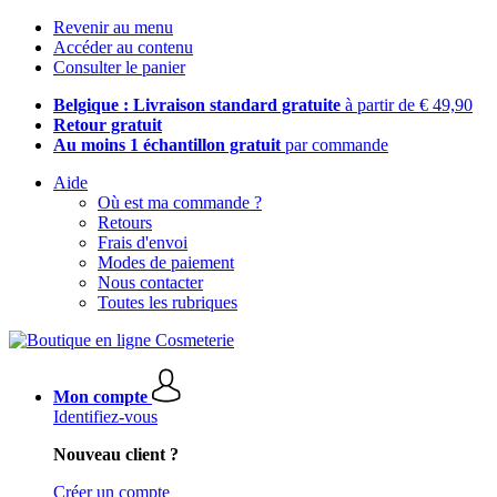
Revenir au menu
Accéder au contenu
Consulter le panier
Belgique : Livraison standard gratuite
à partir de € 49,90
Retour gratuit
Au moins 1 échantillon gratuit
par commande
Aide
Où est ma commande ?
Retours
Frais d'envoi
Modes de paiement
Nous contacter
Toutes les rubriques
Mon compte
Identifiez-vous
Nouveau client ?
Créer un compte