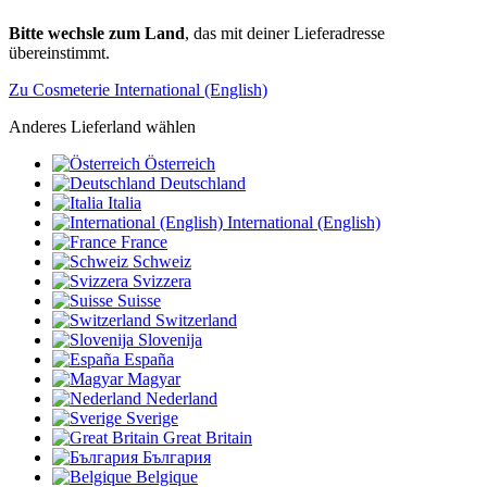
Bitte wechsle zum Land
, das mit deiner Lieferadresse
übereinstimmt.
Zu Cosmeterie International (English)
Anderes Lieferland wählen
Österreich
Deutschland
Italia
International (English)
France
Schweiz
Svizzera
Suisse
Switzerland
Slovenija
España
Magyar
Nederland
Sverige
Great Britain
България
Belgique