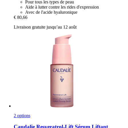
Pour tous les types de peau
Aide à lutter contre les rides d'expression
Avec de l'acide hyaluronique
€ 80,66
Livraison gratuite jusqu’au 12 août
2 options
Caudalie
Resveratrol-​Lift Sérum Liftant