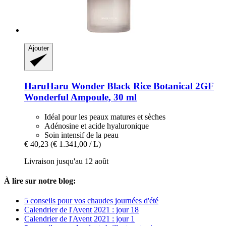
Ajouter
HaruHaru Wonder
Black Rice Botanical 2GF
Wonderful Ampoule, 30 ml
Idéal pour les peaux matures et sèches
Adénosine et acide hyaluronique
Soin intensif de la peau
€ 40,23
(€ 1.341,00 / L)
Livraison jusqu'au 12 août
À lire sur notre blog:
5 conseils pour vos chaudes journées d'été
Calendrier de l'Avent 2021 : jour 18
Calendrier de l'Avent 2021 : jour 1