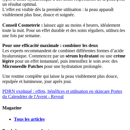
un résultat optimal.
L’effet est visible dès la première utilisation : la peau apparaît
visiblement plus lisse, douce et soignée.
Conseil Cosmeterie :
laissez agir au moins 4 heures, idéalement
toute la nuit. Pour un effet durable et des soins réguliers, utilisez-les
une fois par semaine.
Pour une efficacité maximale : combiner les deux
Les experts recommandent de combiner différentes formes d’acide
hyaluronique. Commencez par un
sérum hydratant
ou une
crème
légère
pour un effet instantané, puis intensifiez le soin avec des
Microneedle Patches
pour une hydratation prolongée.
Une routine complète qui laisse la peau visiblement plus douce,
repulpée et lumineuse, jour après jour.
PDRN expliqué : effets, bénéfices et utilisation en skincare
Portes
du Calendrier de l'Avent - Reveal
Magazine
Tous les articles