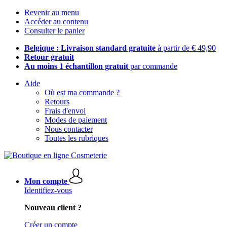
Revenir au menu
Accéder au contenu
Consulter le panier
Belgique : Livraison standard gratuite
à partir de € 49,90
Retour gratuit
Au moins 1 échantillon gratuit
par commande
Aide
Où est ma commande ?
Retours
Frais d'envoi
Modes de paiement
Nous contacter
Toutes les rubriques
Mon compte
Identifiez-vous
Nouveau client ?
Créer un compte