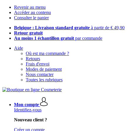
Revenir au menu
Accéder au contenu
Consulter le panier
Belgique : Livraison standard gratuite
à partir de € 49,90
Retour gratuit
Au moins 1 échantillon gratuit
par commande
Aide
Où est ma commande ?
Retours
Frais d'envoi
Modes de paiement
Nous contacter
Toutes les rubriques
Mon compte
Identifiez-vous
Nouveau client ?
Créer un compte