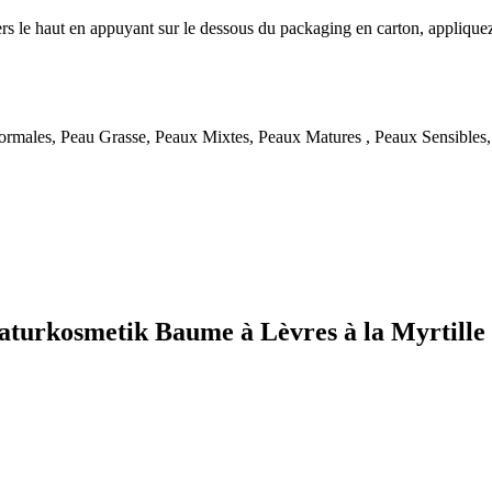
rs le haut en appuyant sur le dessous du packaging en carton, appliquez-l
rmales, Peau Grasse, Peaux Mixtes, Peaux Matures , Peaux Sensibles
m Naturkosmetik Baume à Lèvres à la Myrti