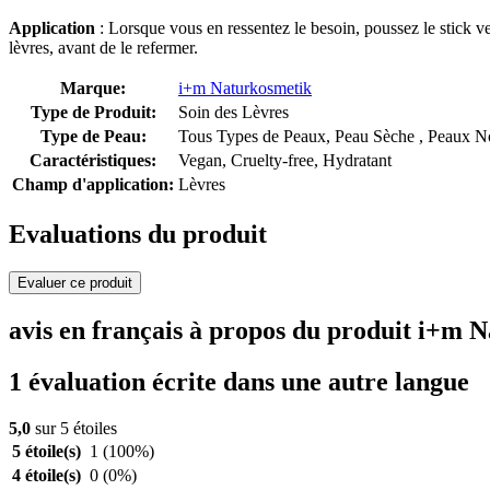
Application
: Lorsque vous en ressentez le besoin, poussez le stick ve
lèvres, avant de le refermer.
Marque:
i+m Naturkosmetik
Type de Produit:
Soin des Lèvres
Type de Peau:
Tous Types de Peaux, Peau Sèche , Peaux No
Caractéristiques:
Vegan, Cruelty-free, Hydratant
Champ d'application:
Lèvres
Evaluations du produit
Evaluer ce produit
avis en français à propos du produit i+
1 évaluation écrite dans une autre langue
5,0
sur 5 étoiles
5 étoile(s)
1
(100%)
4 étoile(s)
0
(0%)