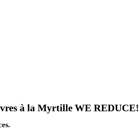
vres à la Myrtille WE REDUCE!
ces.