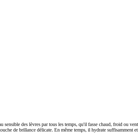
u sensible des lèvres par tous les temps, qu'il fasse chaud, froid ou ven
 touche de brillance délicate. En même temps, il hydrate suffisamment et 