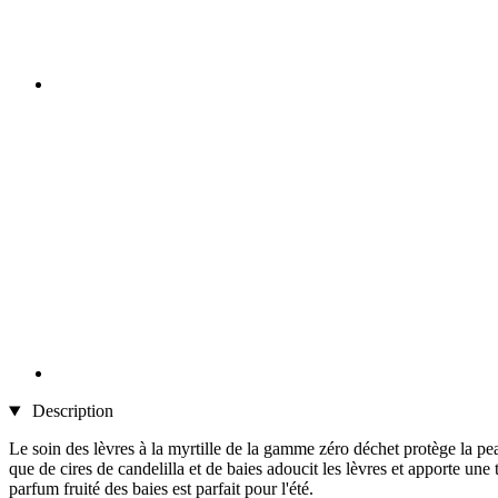
Description
Le soin des lèvres à la myrtille de la gamme zéro déchet protège la pea
que de cires de candelilla et de baies adoucit les lèvres et apporte une
parfum fruité des baies est parfait pour l'été.