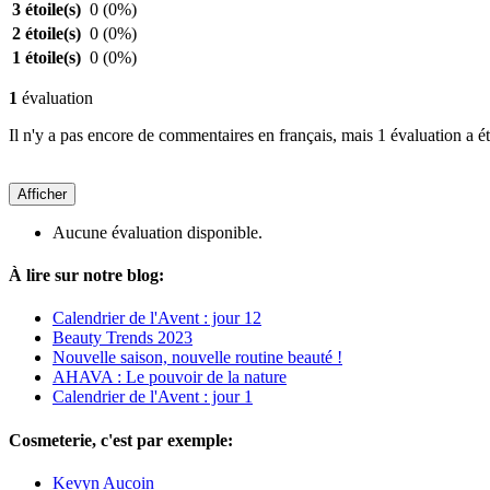
3 étoile(s)
0
(0%)
2 étoile(s)
0
(0%)
1 étoile(s)
0
(0%)
1
évaluation
Il n'y a pas encore de commentaires en français, mais 1 évaluation a ét
Afficher
Aucune évaluation disponible.
À lire sur notre blog:
Calendrier de l'Avent : jour 12
Beauty Trends 2023
Nouvelle saison, nouvelle routine beauté !
AHAVA : Le pouvoir de la nature
Calendrier de l'Avent : jour 1
Cosmeterie, c'est par exemple:
Kevyn Aucoin