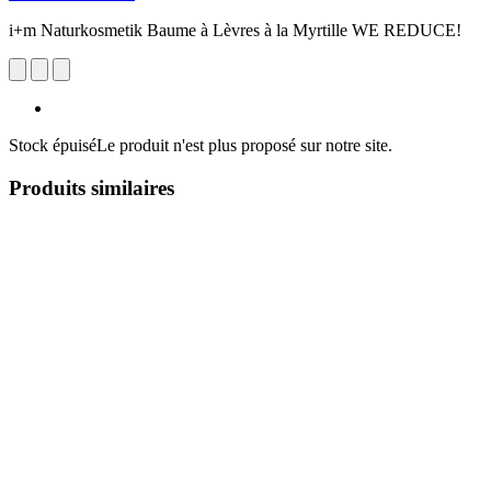
i+m Naturkosmetik Baume à Lèvres à la Myrtille WE REDUCE!
Stock épuisé
Le produit n'est plus proposé sur notre site.
Produits similaires