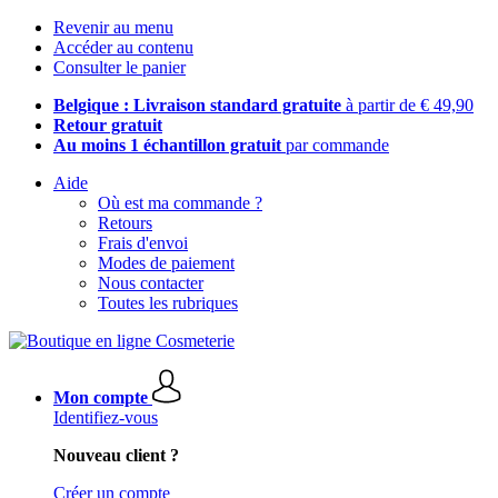
Revenir au menu
Accéder au contenu
Consulter le panier
Belgique : Livraison standard gratuite
à partir de € 49,90
Retour gratuit
Au moins 1 échantillon gratuit
par commande
Aide
Où est ma commande ?
Retours
Frais d'envoi
Modes de paiement
Nous contacter
Toutes les rubriques
Mon compte
Identifiez-vous
Nouveau client ?
Créer un compte