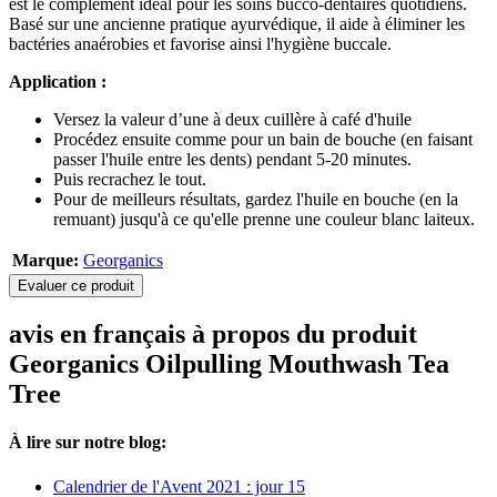
est le complément idéal pour les soins bucco-dentaires quotidiens.
Basé sur une ancienne pratique ayurvédique, il aide à éliminer les
bactéries anaérobies et favorise ainsi l'hygiène buccale.
Application :
Versez la valeur d’une à deux cuillère à café d'huile
Procédez ensuite comme pour un bain de bouche (en faisant
passer l'huile entre les dents) pendant 5-20 minutes.
Puis recrachez le tout.
Pour de meilleurs résultats, gardez l'huile en bouche (en la
remuant) jusqu'à ce qu'elle prenne une couleur blanc laiteux.
Marque:
Georganics
Evaluer ce produit
avis en français à propos du produit
Georganics Oilpulling Mouthwash Tea
Tree
À lire sur notre blog:
Calendrier de l'Avent 2021 : jour 15