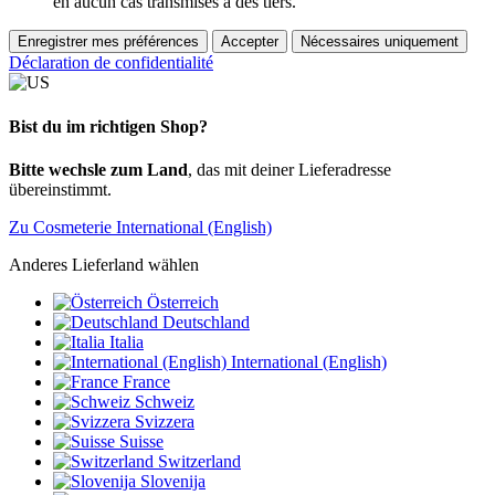
en aucun cas transmises à des tiers.
Enregistrer mes préférences
Accepter
Nécessaires uniquement
Déclaration de confidentialité
Bist du im richtigen Shop?
Bitte wechsle zum Land
, das mit deiner Lieferadresse
übereinstimmt.
Zu Cosmeterie International (English)
Anderes Lieferland wählen
Österreich
Deutschland
Italia
International (English)
France
Schweiz
Svizzera
Suisse
Switzerland
Slovenija