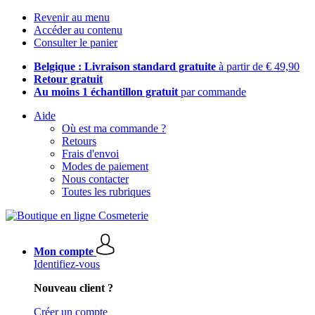
Revenir au menu
Accéder au contenu
Consulter le panier
Belgique : Livraison standard gratuite
à partir de € 49,90
Retour gratuit
Au moins 1 échantillon gratuit
par commande
Aide
Où est ma commande ?
Retours
Frais d'envoi
Modes de paiement
Nous contacter
Toutes les rubriques
Mon compte
Identifiez-vous
Nouveau client ?
Créer un compte