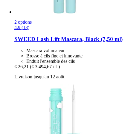
2 options
4.9 (13)
SWEED
Lash Lift Mascara, Black (7,50 ml)
Mascara volumateur
Brosse à cils fine et innovante
Enduit l'ensemble des cils
€ 26,21
(€ 3.494,67 / L)
Livraison jusqu'au 12 août