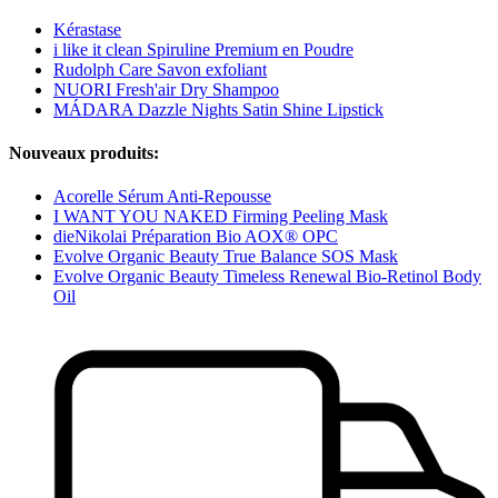
Kérastase
i like it clean Spiruline Premium en Poudre
Rudolph Care Savon exfoliant
NUORI Fresh'air Dry Shampoo
MÁDARA Dazzle Nights Satin Shine Lipstick
Nouveaux produits:
Acorelle Sérum Anti-Repousse
I WANT YOU NAKED Firming Peeling Mask
dieNikolai Préparation Bio AOX® OPC
Evolve Organic Beauty True Balance SOS Mask
Evolve Organic Beauty Timeless Renewal Bio-Retinol Body
Oil