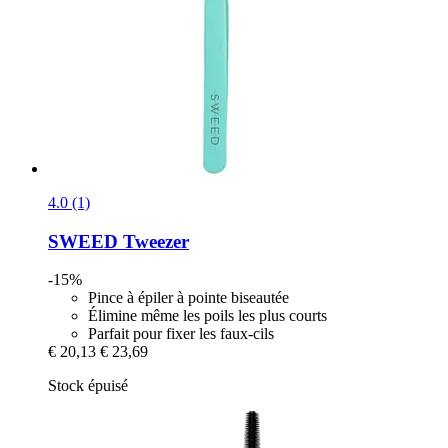
4.0 (1)
SWEED
Tweezer
-15%
Pince à épiler à pointe biseautée
Élimine même les poils les plus courts
Parfait pour fixer les faux-cils
€ 20,13
€ 23,69
Stock épuisé