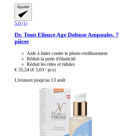
Ajouter
5.0 (1)
Dr. Temt
Elience Age Defense Ampoules, 7
pièces
Aide à lutter contre le photo-vieillissement
Réduit la perte d'élasticité
Réduit les rides et ridules
€ 35,24
(€ 5,03 / pcs)
Livraison jusqu'au 13 août