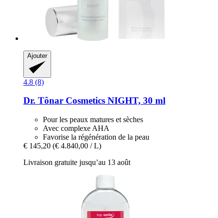
Ajouter
4.8 (8)
Dr. Tônar Cosmetics
NIGHT, 30 ml
Pour les peaux matures et sèches
Avec complexe AHA
Favorise la régénération de la peau
€ 145,20
(€ 4.840,00 / L)
Livraison gratuite jusqu’au 13 août