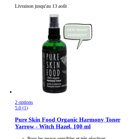
Livraison jusqu'au 13 août
2 options
5.0 (1)
Pure Skin Food
Organic Harmony Toner
Yarrow -​ Witch Hazel, 100 ml
Pour les peaux sensibles et très réactives