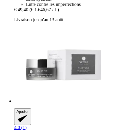
Lutte contre les imperfections
€ 49,40
(€ 1.646,67 / L)
Livraison jusqu'au 13 août
Ajouter
4.0 (1)