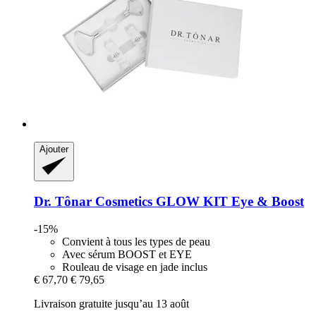
Ajouter
Dr. Tônar Cosmetics
GLOW KIT Eye & Boost
-15%
Convient à tous les types de peau
Avec sérum BOOST et EYE
Rouleau de visage en jade inclus
€ 67,70
€ 79,65
Livraison gratuite jusqu’au 13 août