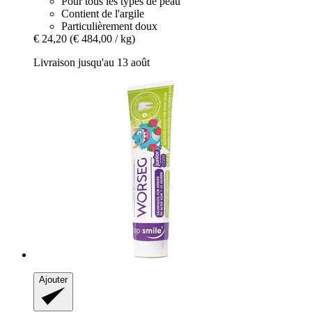
Pour tous les types de peau
Contient de l'argile
Particulièrement doux
€ 24,20
(€ 484,00 / kg)
Livraison jusqu'au 13 août
Ajouter