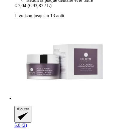
Réduit la plaque dentaire et le tartre
€ 7,04
(€ 93,87 / L)
Livraison jusqu'au 13 août
Ajouter
5.0 (2)