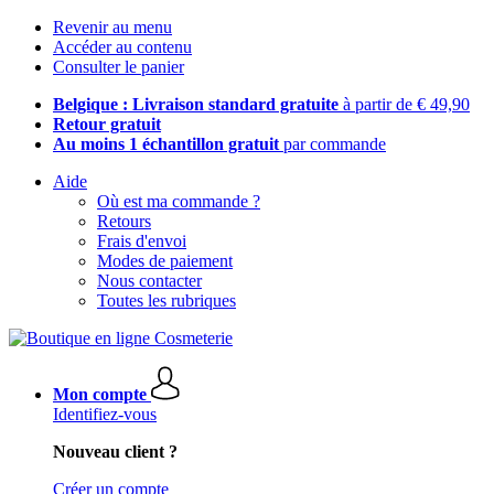
Revenir au menu
Accéder au contenu
Consulter le panier
Belgique : Livraison standard gratuite
à partir de € 49,90
Retour gratuit
Au moins 1 échantillon gratuit
par commande
Aide
Où est ma commande ?
Retours
Frais d'envoi
Modes de paiement
Nous contacter
Toutes les rubriques
Mon compte
Identifiez-vous
Nouveau client ?
Créer un compte