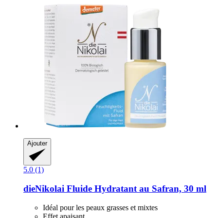
Ajouter
5.0 (1)
dieNikolai
Fluide Hydratant au Safran, 30 ml
Idéal pour les peaux grasses et mixtes
Effet apaisant