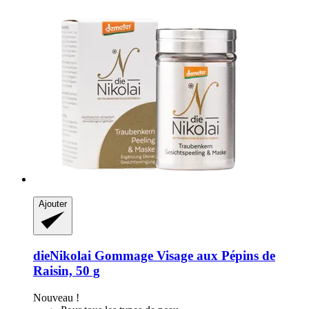
Ajouter
dieNikolai
Gommage Visage aux Pépins de
Raisin, 50 g
Nouveau !