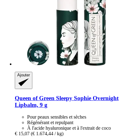
Ajouter
Queen of Green
Sleepy Sophie Overnight
Lipbalm, 9 g
Pour peaux sensibles et sèches
Régénérant et repulpant
À l'acide hyaluronique et à l'extrait de coco
€ 15,07
(€ 1.674,44 / kg)