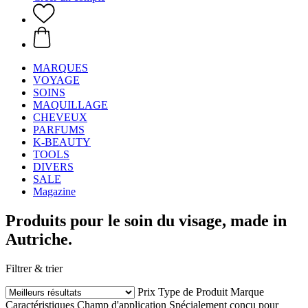
MARQUES
VOYAGE
SOINS
MAQUILLAGE
CHEVEUX
PARFUMS
K-BEAUTY
TOOLS
DIVERS
SALE
Magazine
Produits pour le soin du visage, made in
Autriche.
Filtrer & trier
Prix
Type de Produit
Marque
Caractéristiques
Champ d'application
Spécialement conçu pour