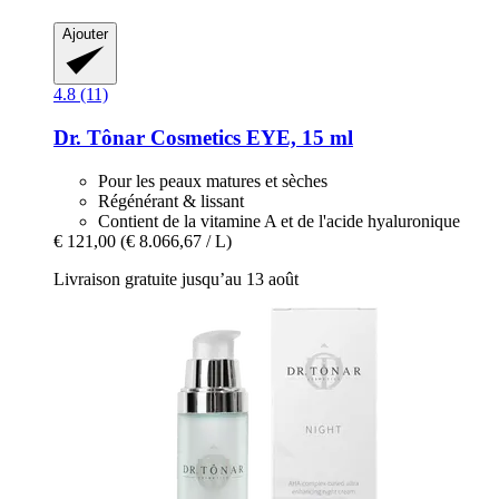
Ajouter
4.8 (11)
Dr. Tônar Cosmetics
EYE, 15 ml
Pour les peaux matures et sèches
Régénérant & lissant
Contient de la vitamine A et de l'acide hyaluronique
€ 121,00
(€ 8.066,67 / L)
Livraison gratuite jusqu’au 13 août