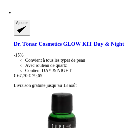
Ajouter
Dr. Tônar Cosmetics
GLOW KIT Day & Night
-15%
Convient à tous les types de peau
Avec rouleau de quartz
Contient DAY & NIGHT
€ 67,70
€ 79,65
Livraison gratuite jusqu’au 13 août