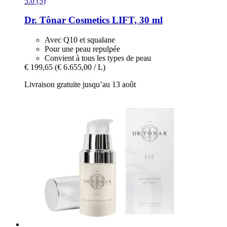
5.0 (5)
Dr. Tônar Cosmetics
LIFT, 30 ml
Avec Q10 et squalane
Pour une peau repulpée
Convient à tous les types de peau
€ 199,65
(€ 6.655,00 / L)
Livraison gratuite jusqu’au 13 août