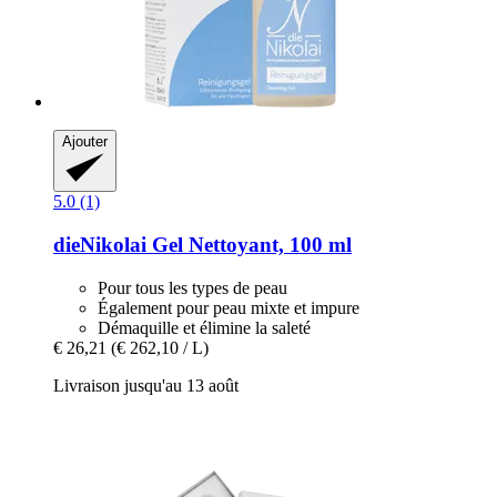
Ajouter
5.0 (1)
dieNikolai
Gel Nettoyant, 100 ml
Pour tous les types de peau
Également pour peau mixte et impure
Démaquille et élimine la saleté
€ 26,21
(€ 262,10 / L)
Livraison jusqu'au 13 août