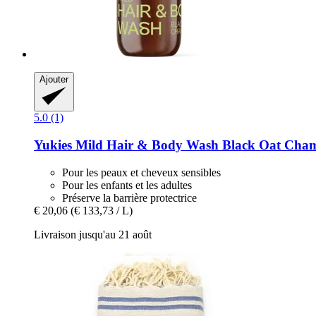
Ajouter
5.0 (1)
Yukies
Mild Hair & Body Wash Black Oat Cham
Pour les peaux et cheveux sensibles
Pour les enfants et les adultes
Préserve la barrière protectrice
€ 20,06
(€ 133,73 / L)
Livraison jusqu'au 21 août