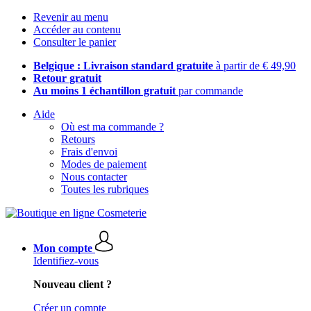
Revenir au menu
Accéder au contenu
Consulter le panier
Belgique : Livraison standard gratuite
à partir de € 49,90
Retour gratuit
Au moins 1 échantillon gratuit
par commande
Aide
Où est ma commande ?
Retours
Frais d'envoi
Modes de paiement
Nous contacter
Toutes les rubriques
Mon compte
Identifiez-vous
Nouveau client ?
Créer un compte