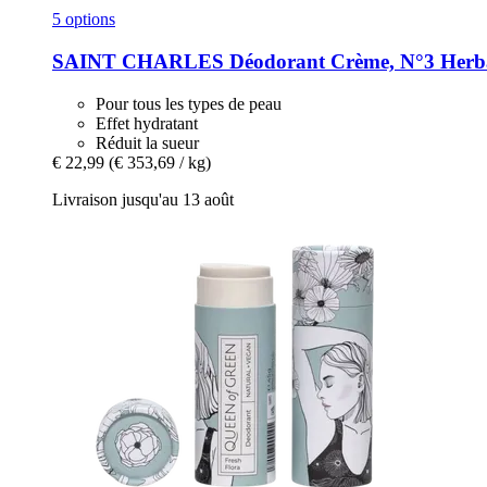
5 options
SAINT CHARLES
Déodorant Crème, N°3 Herba
Pour tous les types de peau
Effet hydratant
Réduit la sueur
€ 22,99
(€ 353,69 / kg)
Livraison jusqu'au 13 août