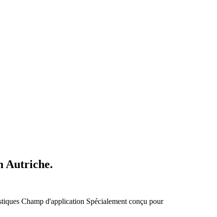
n Autriche.
stiques
Champ d'application
Spécialement conçu pour