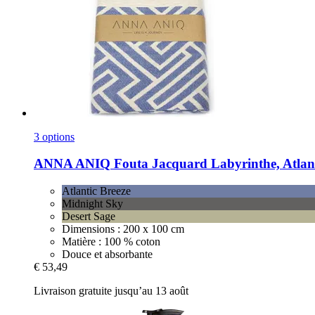
3 options
ANNA ANIQ
Fouta Jacquard Labyrinthe, Atlant
Atlantic Breeze
Midnight Sky
Desert Sage
Dimensions : 200 x 100 cm
Matière : 100 % coton
Douce et absorbante
€ 53,49
Livraison gratuite jusqu’au 13 août