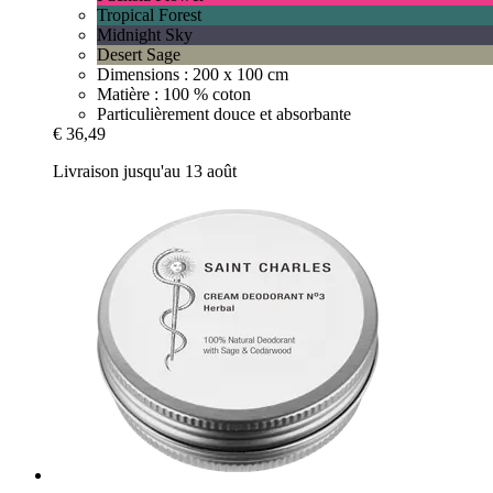
Tropical Forest
Midnight Sky
Desert Sage
Dimensions : 200 x 100 cm
Matière : 100 % coton
Particulièrement douce et absorbante
€ 36,49
Livraison jusqu'au 13 août