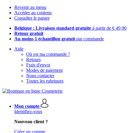
Revenir au menu
Accéder au contenu
Consulter le panier
Belgique : Livraison standard gratuite
à partir de € 49,90
Retour gratuit
Au moins 1 échantillon gratuit
par commande
Aide
Où est ma commande ?
Retours
Frais d'envoi
Modes de paiement
Nous contacter
Toutes les rubriques
Mon compte
Identifiez-vous
Nouveau client ?
Créer un compte