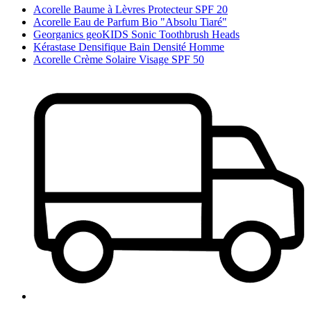
Acorelle Baume à Lèvres Protecteur SPF 20
Acorelle Eau de Parfum Bio "Absolu Tiaré"
Georganics geoKIDS Sonic Toothbrush Heads
Kérastase Densifique Bain Densité Homme
Acorelle Crème Solaire Visage SPF 50