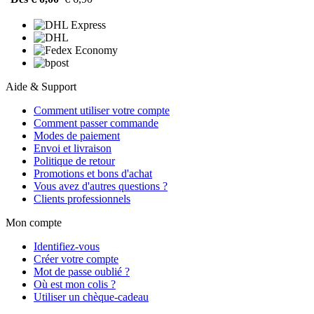
Aide & Support
Comment utiliser votre compte
Comment passer commande
Modes de paiement
Envoi et livraison
Politique de retour
Promotions et bons d'achat
Vous avez d'autres questions ?
Clients professionnels
Mon compte
Identifiez-vous
Créer votre compte
Mot de passe oublié ?
Où est mon colis ?
Utiliser un chèque-cadeau