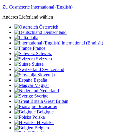
Zu Cosmeterie International (English)
Anderes Lieferland wählen
Österreich
Deutschland
Italia
International (English)
France
Schweiz
Svizzera
Suisse
Switzerland
Slovenija
España
Magyar
Nederland
Sverige
Great Britain
България
Belgique
Polska
Hrvatska
Belgien