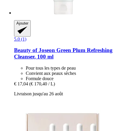
Ajouter
5.0 (1)
Beauty of Joseon
Green Plum Refreshing
Cleanser, 100 ml
Pour tous les types de peau
Convient aux peaux sèches
Formule douce
€ 17,04
(€ 170,40 / L)
Livraison jusqu'au 26 août