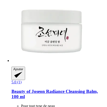
Ajouter
5.0 (1)
Beauty of Joseon
Radiance Cleansing Balm,
100 ml
Pour tout type de peau