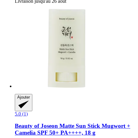
Livraison jusqu'au 26 août
Ajouter
5.0 (1)
Beauty of Joseon
Matte Sun Stick Mugwort +
Camelia SPF 50+ PA++++, 18 g