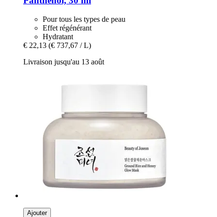
Panthenol, 30 ml
Pour tous les types de peau
Effet régénérant
Hydratant
€ 22,13
(€ 737,67 / L)
Livraison jusqu'au 13 août
Ajouter