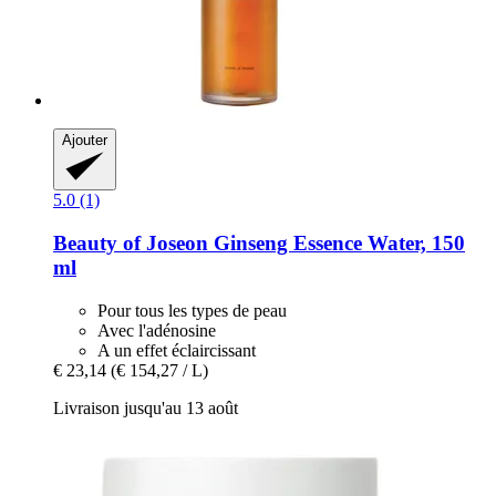
Ajouter
5.0 (1)
Beauty of Joseon
Ginseng Essence Water, 150
ml
Pour tous les types de peau
Avec l'adénosine
A un effet éclaircissant
€ 23,14
(€ 154,27 / L)
Livraison jusqu'au 13 août