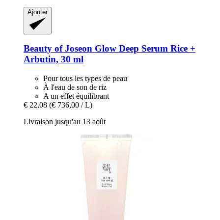
Ajouter
Beauty of Joseon
Glow Deep Serum Rice +
Arbutin, 30 ml
Pour tous les types de peau
À l'eau de son de riz
A un effet équilibrant
€ 22,08
(€ 736,00 / L)
Livraison jusqu'au 13 août