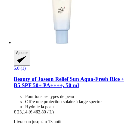
Ajouter
5.0 (1)
Beauty of Joseon
Relief Sun Aqua-​Fresh Rice +
B5 SPF 50+ PA++++, 50 ml
Pour tous les types de peau
Offre une protection solaire à large spectre
Hydrate la peau
€ 23,14
(€ 462,80 / L)
Livraison jusqu'au 13 août