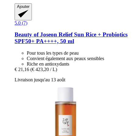
Ajouter
5.0 (7)
Beauty of Joseon
Relief Sun Rice + Probiotics
SPF50+ PA++++, 50 ml
Pour tous les types de peau
Convient également aux peaux sensibles
Riche en antioxydants
€ 21,16
(€ 423,20 / L)
Livraison jusqu'au 13 août