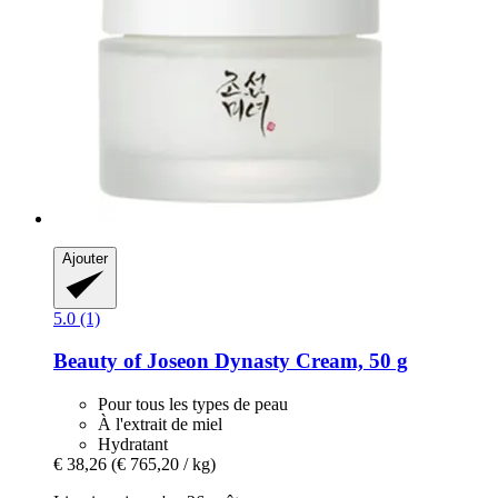
Ajouter
5.0 (1)
Beauty of Joseon
Dynasty Cream, 50 g
Pour tous les types de peau
À l'extrait de miel
Hydratant
€ 38,26
(€ 765,20 / kg)