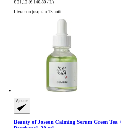
€ 21,12
(€ 140,80 / L)
Livraison jusqu'au 13 août
Ajouter
Beauty of Joseon
Calming Serum Green Tea +