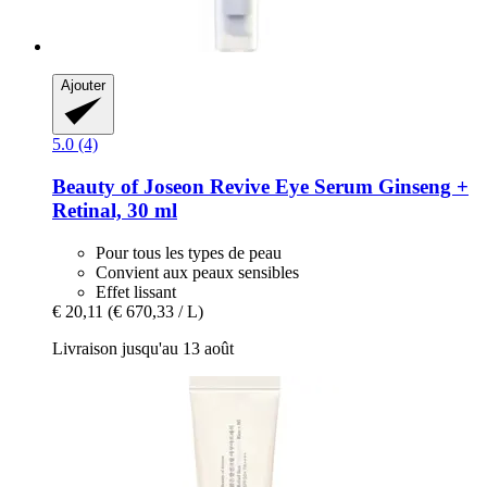
Ajouter
5.0 (4)
Beauty of Joseon
Revive Eye Serum Ginseng +
Retinal, 30 ml
Pour tous les types de peau
Convient aux peaux sensibles
Effet lissant
€ 20,11
(€ 670,33 / L)
Livraison jusqu'au 13 août