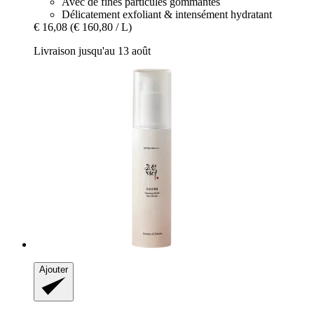
Avec de fines particules gommantes
Délicatement exfoliant & intensément hydratant
€ 16,08
(€ 160,80 / L)
Livraison jusqu'au 13 août
Ajouter