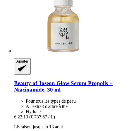
Ajouter
Beauty of Joseon
Glow Serum Propolis +
Niacinamide, 30 ml
Pour tous les types de peau
À l'extrait d'arbre à thé
Hydrate
€ 22,13
(€ 737,67 / L)
Livraison jusqu'au 13 août