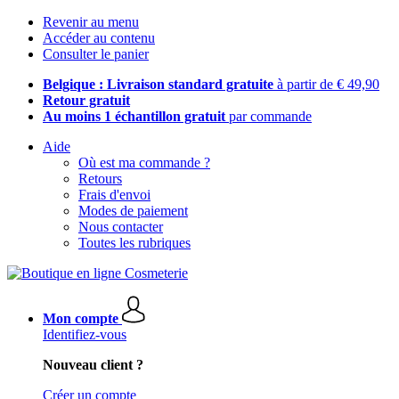
Revenir au menu
Accéder au contenu
Consulter le panier
Belgique : Livraison standard gratuite
à partir de € 49,90
Retour gratuit
Au moins 1 échantillon gratuit
par commande
Aide
Où est ma commande ?
Retours
Frais d'envoi
Modes de paiement
Nous contacter
Toutes les rubriques
Mon compte
Identifiez-vous
Nouveau client ?
Créer un compte