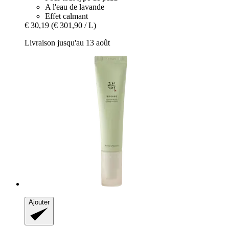
A l'eau de lavande
Effet calmant
€ 30,19
(€ 301,90 / L)
Livraison jusqu'au 13 août
Ajouter