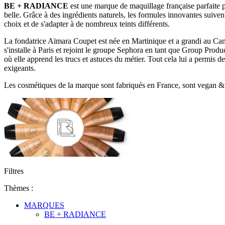
BE + RADIANCE
est une marque de maquillage française parfaite p
belle. Grâce à des ingrédients naturels, les formules innovantes suive
choix et de s'adapter à de nombreux teints différents.
La fondatrice Aïmara Coupet est née en Martinique et a grandi au Can
s'installe à Paris et rejoint le groupe Sephora en tant que Group Pro
où elle apprend les trucs et astuces du métier. Tout cela lui a permis d
exigeants.
Les cosmétiques de la marque sont fabriqués en France, sont vegan & 
Filtres
Thèmes :
MARQUES
BE + RADIANCE