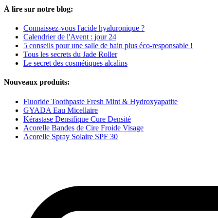
À lire sur notre blog:
Connaissez-vous l'acide hyaluronique ?
Calendrier de l'Avent : jour 24
5 conseils pour une salle de bain plus éco-responsable !
Tous les secrets du Jade Roller
Le secret des cosmétiques alcalins
Nouveaux produits:
Fluoride Toothpaste Fresh Mint & Hydroxyapatite
GYADA Eau Micellaire
Kérastase Densifique Cure Densité
Acorelle Bandes de Cire Froide Visage
Acorelle Spray Solaire SPF 30