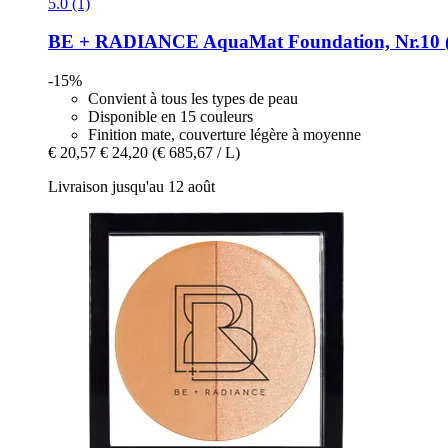
5.0 (1)
BE + RADIANCE
AquaMat Foundation, Nr.10 (
-15%
Convient à tous les types de peau
Disponible en 15 couleurs
Finition mate, couverture légère à moyenne
€ 20,57
€ 24,20
(€ 685,67 / L)
Livraison jusqu'au 12 août