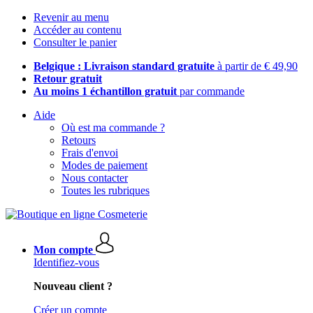
Revenir au menu
Accéder au contenu
Consulter le panier
Belgique : Livraison standard gratuite
à partir de € 49,90
Retour gratuit
Au moins 1 échantillon gratuit
par commande
Aide
Où est ma commande ?
Retours
Frais d'envoi
Modes de paiement
Nous contacter
Toutes les rubriques
Mon compte
Identifiez-vous
Nouveau client ?
Créer un compte