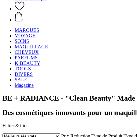
MARQUES
VOYAGE
SOINS
MAQUILLAGE
CHEVEUX
PARFUMS
K-BEAUTY
TOOLS
DIVERS
SALE
Magazine
BE + RADIANCE - "Clean Beauty" Made i
Des cosmétiques innovants pour un maquil
Filtrer & trier
Prix
Réduction
Type de Produit
Type d