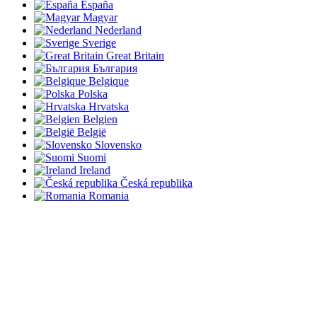
España
Magyar
Nederland
Sverige
Great Britain
България
Belgique
Polska
Hrvatska
Belgien
België
Slovensko
Suomi
Ireland
Česká republika
Romania