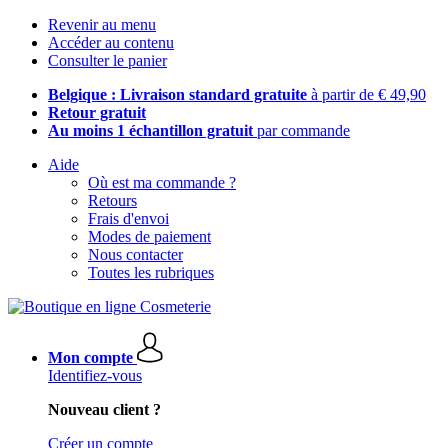
Revenir au menu
Accéder au contenu
Consulter le panier
Belgique : Livraison standard gratuite
à partir de € 49,90
Retour gratuit
Au moins 1 échantillon gratuit
par commande
Aide
Où est ma commande ?
Retours
Frais d'envoi
Modes de paiement
Nous contacter
Toutes les rubriques
Mon compte
Identifiez-vous
Nouveau client ?
Créer un compte