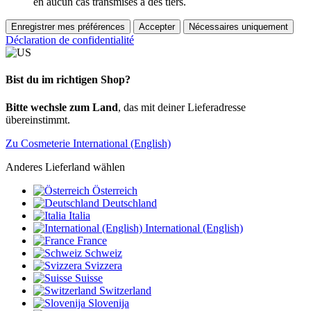
en aucun cas transmises à des tiers.
Enregistrer mes préférences
Accepter
Nécessaires uniquement
Déclaration de confidentialité
Bist du im richtigen Shop?
Bitte wechsle zum Land
, das mit deiner Lieferadresse
übereinstimmt.
Zu Cosmeterie International (English)
Anderes Lieferland wählen
Österreich
Deutschland
Italia
International (English)
France
Schweiz
Svizzera
Suisse
Switzerland
Slovenija