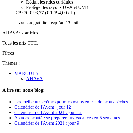
Réduit les rides et ridules
Protège des rayons UVA et UVB
€ 79,70
€ 93,77
(€ 1.594,00 / L)
Livraison gratuite jusqu’au 13 août
AHAVA: 2 articles
Tous les prix TTC.
Filtres
Thèmes :
MARQUES
AHAVA
À lire sur notre blog:
Les meilleures crèmes pour les mains en cas de peaux sèches
Calendrier de l'Avent : jour 12
Calendrier de l'Avent 2021 : jour 12
Astuces beauté : se préparer aux vacances en 5 semaines
Calendrier de l'Avent 2021 : jour 9