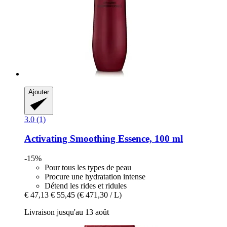
Ajouter
3.0 (1)
Activating Smoothing Essence, 100 ml
-15%
Pour tous les types de peau
Procure une hydratation intense
Détend les rides et ridules
€ 47,13
€ 55,45
(€ 471,30 / L)
Livraison jusqu'au 13 août