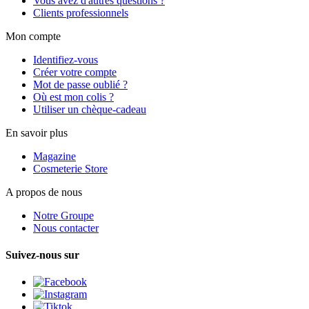
Vous avez d'autres questions ?
Clients professionnels
Mon compte
Identifiez-vous
Créer votre compte
Mot de passe oublié ?
Où est mon colis ?
Utiliser un chèque-cadeau
En savoir plus
Magazine
Cosmeterie Store
A propos de nous
Notre Groupe
Nous contacter
Suivez-nous sur