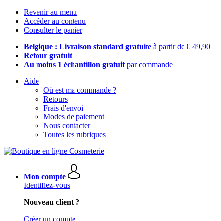
Revenir au menu
Accéder au contenu
Consulter le panier
Belgique : Livraison standard gratuite
à partir de € 49,90
Retour gratuit
Au moins 1 échantillon gratuit
par commande
Aide
Où est ma commande ?
Retours
Frais d'envoi
Modes de paiement
Nous contacter
Toutes les rubriques
Mon compte
Identifiez-vous
Nouveau client ?
Créer un compte