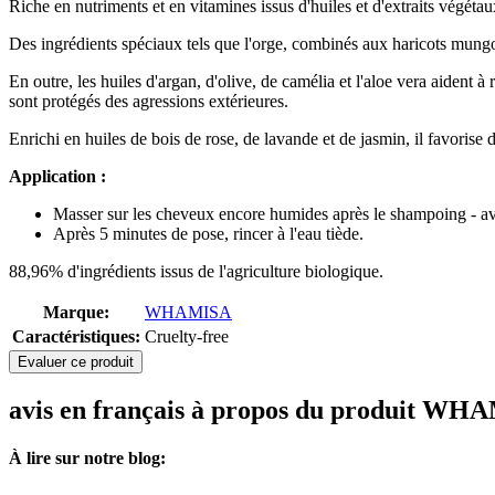
Riche en nutriments et en vitamines issus d'huiles et d'extraits végétau
Des ingrédients spéciaux tels que l'orge, combinés aux haricots mungo,
En outre, les huiles d'argan, d'olive, de camélia et l'aloe vera aident à 
sont protégés des agressions extérieures.
Enrichi en huiles de bois de rose, de lavande et de jasmin, il favorise 
Application :
Masser sur les cheveux encore humides après le shampoing - ave
Après 5 minutes de pose, rincer à l'eau tiède.
88,96% d'ingrédients issus de l'agriculture biologique.
Marque:
WHAMISA
Caractéristiques:
Cruelty-free
Evaluer ce produit
avis en français à propos du produit WH
À lire sur notre blog: