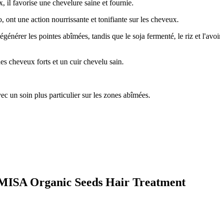
x, il favorise une chevelure saine et fournie.
 ont une action nourrissante et tonifiante sur les cheveux.
régénérer les pointes abîmées, tandis que le soja fermenté, le riz et l'avoi
des cheveux forts et un cuir chevelu sain.
c un soin plus particulier sur les zones abîmées.
AMISA Organic Seeds Hair Treatment