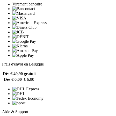
Virement bancaire
Frais d'envoi en Belgique
Dès € 49,90
gratuit
Dès € 0,00
€ 6,90
Aide & Support