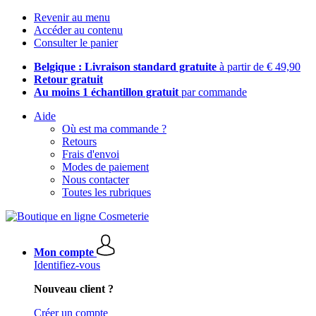
Revenir au menu
Accéder au contenu
Consulter le panier
Belgique : Livraison standard gratuite
à partir de € 49,90
Retour gratuit
Au moins 1 échantillon gratuit
par commande
Aide
Où est ma commande ?
Retours
Frais d'envoi
Modes de paiement
Nous contacter
Toutes les rubriques
Mon compte
Identifiez-vous
Nouveau client ?
Créer un compte