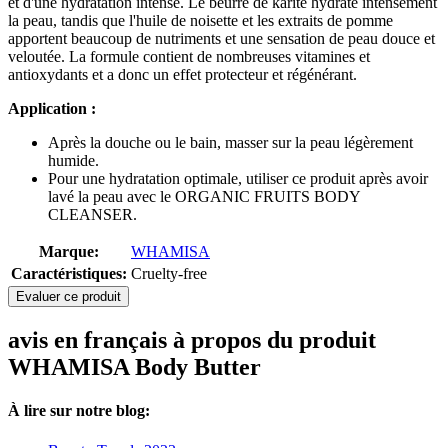
et d'une hydratation intense. Le beurre de karité hydrate intensément
la peau, tandis que l'huile de noisette et les extraits de pomme
apportent beaucoup de nutriments et une sensation de peau douce et
veloutée. La formule contient de nombreuses vitamines et
antioxydants et a donc un effet protecteur et régénérant.
Application :
Après la douche ou le bain, masser sur la peau légèrement
humide.
Pour une hydratation optimale, utiliser ce produit après avoir
lavé la peau avec le ORGANIC FRUITS BODY
CLEANSER.
Marque:
WHAMISA
Caractéristiques:
Cruelty-free
Evaluer ce produit
avis en français à propos du produit
WHAMISA Body Butter
À lire sur notre blog: