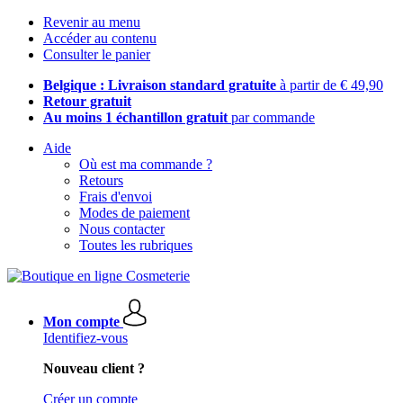
Revenir au menu
Accéder au contenu
Consulter le panier
Belgique : Livraison standard gratuite
à partir de € 49,90
Retour gratuit
Au moins 1 échantillon gratuit
par commande
Aide
Où est ma commande ?
Retours
Frais d'envoi
Modes de paiement
Nous contacter
Toutes les rubriques
Mon compte
Identifiez-vous
Nouveau client ?
Créer un compte