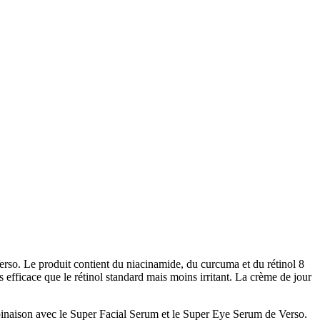
Verso. Le produit contient du niacinamide, du curcuma et du rétinol 8
s efficace que le rétinol standard mais moins irritant. La crème de jour
mbinaison avec le Super Facial Serum et le Super Eye Serum de Verso.