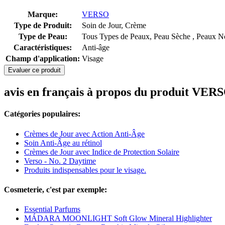
Marque:
VERSO
Type de Produit:
Soin de Jour, Crème
Type de Peau:
Tous Types de Peaux, Peau Sèche , Peaux No
Caractéristiques:
Anti-âge
Champ d'application:
Visage
Evaluer ce produit
avis en français à propos du produit VE
Catégories populaires:
Crèmes de Jour avec Action Anti-Âge
Soin Anti-Âge au rétinol
Crèmes de Jour avec Indice de Protection Solaire
Verso - No. 2 Daytime
Produits indispensables pour le visage.
Cosmeterie, c'est par exemple:
Essential Parfums
MÁDARA MOONLIGHT Soft Glow Mineral Highlighter