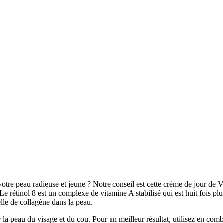
otre peau radieuse et jeune ? Notre conseil est cette crème de jour de 
e rétinol 8 est un complexe de vitamine A stabilisé qui est huit fois plu
lle de collagène dans la peau.
 la peau du visage et du cou. Pour un meilleur résultat, utilisez en co