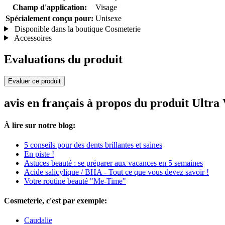
Champ d'application:
Visage
Spécialement conçu pour:
Unisexe
Disponible dans la boutique Cosmeterie
Accessoires
Evaluations du produit
Evaluer ce produit
avis en français à propos du produit Ultr
À lire sur notre blog:
5 conseils pour des dents brillantes et saines
En piste !
Astuces beauté : se préparer aux vacances en 5 semaines
Acide salicylique / BHA - Tout ce que vous devez savoir !
Votre routine beauté "Me-Time"
Cosmeterie, c'est par exemple:
Caudalie