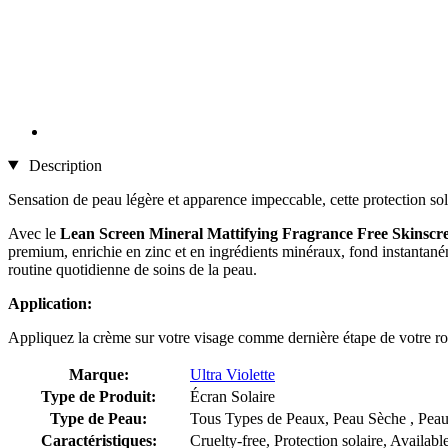
Description
Sensation de peau légère et apparence impeccable, cette protection sola
Avec le
Lean Screen Mineral Mattifying Fragrance Free Skinsc
premium, enrichie en zinc et en ingrédients minéraux, fond instantanéme
routine quotidienne de soins de la peau.
Application:
Appliquez la crème sur votre visage comme dernière étape de votre rout
Marque:
Ultra Violette
Type de Produit:
Écran Solaire
Type de Peau:
Tous Types de Peaux, Peau Sèche , Peau
Caractéristiques:
Cruelty-free, Protection solaire, Availab