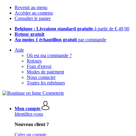
Revenir au menu
Accéder au contenu
Consulter le panier
Belgique : Livraison standard gratuite
à partir de € 49,90
Retour gratuit
Au moins 1 échantillon gratuit
par commande
Aide
Où est ma commande ?
Retours
Frais d'envoi
Modes de paiement
Nous contacter
Toutes les rubriques
Mon compte
Identifiez-vous
Nouveau client ?
Créer un compte