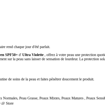
ire rend chaque jour d'été parfait.
reen SPF50+
d'
Ultra Violette
, offrez à votre peau une protection quo
nt sur la peau sans laisser de sensation de lourdeur. La protection sola
ine de soins de la peau et faites pénétrer doucement le produit.
x Normales, Peau Grasse, Peaux Mixtes, Peaux Matures , Peaux Sensi
le @ Store