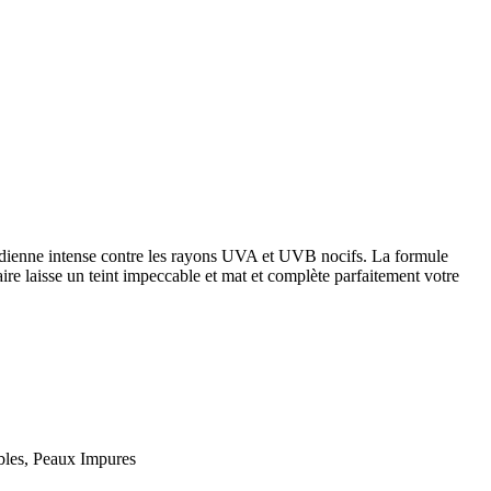
tidienne intense contre les rayons UVA et UVB nocifs. La formule
ire laisse un teint impeccable et mat et complète parfaitement votre
bles, Peaux Impures