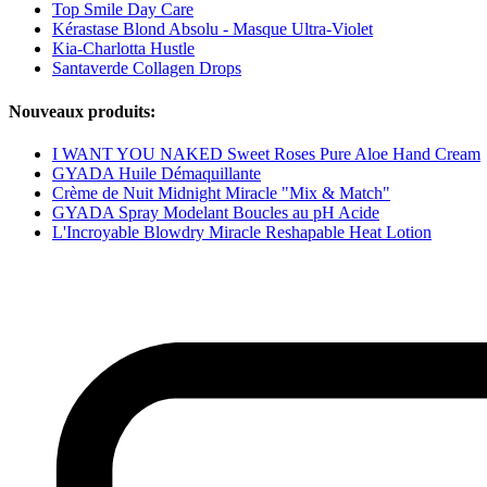
Top Smile Day Care
Kérastase Blond Absolu - Masque Ultra-Violet
Kia-Charlotta Hustle
Santaverde Collagen Drops
Nouveaux produits:
I WANT YOU NAKED Sweet Roses Pure Aloe Hand Cream
GYADA Huile Démaquillante
Crème de Nuit Midnight Miracle "Mix & Match"
GYADA Spray Modelant Boucles au pH Acide
L'Incroyable Blowdry Miracle Reshapable Heat Lotion