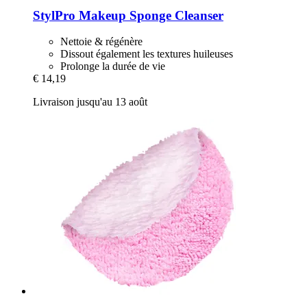
StylPro
Makeup Sponge Cleanser
Nettoie & régénère
Dissout également les textures huileuses
Prolonge la durée de vie
€ 14,19
Livraison jusqu'au 13 août