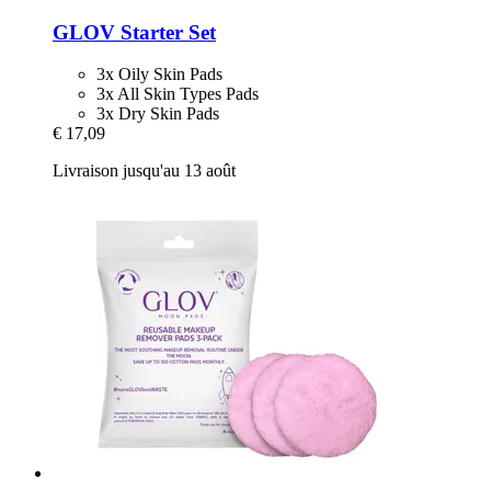
GLOV
Starter Set
3x Oily Skin Pads
3x All Skin Types Pads
3x Dry Skin Pads
€ 17,09
Livraison jusqu'au 13 août