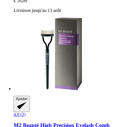
€ 16,09
Livraison jusqu'au 13 août
Ajouter
4.0 (2)
M2 Beauté
High Precision Eyelash Comb