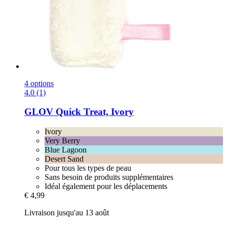
4 options
4.0 (1)
GLOV
Quick Treat, Ivory
Ivory
Very Berry
Blue Lagoon
Desert Sand
Pour tous les types de peau
Sans besoin de produits supplémentaires
Idéal également pour les déplacements
€ 4,99
Livraison jusqu'au 13 août