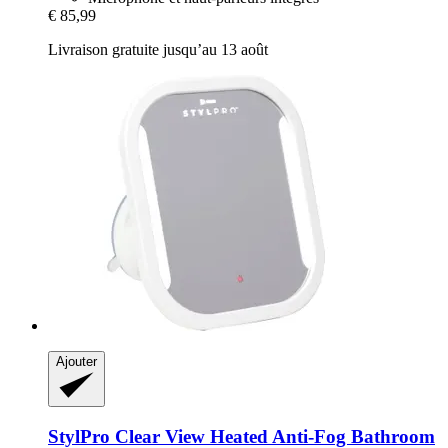
€ 85,99
Livraison gratuite jusqu’au 13 août
Ajouter
StylPro
Clear View Heated Anti-​Fog Bathroom