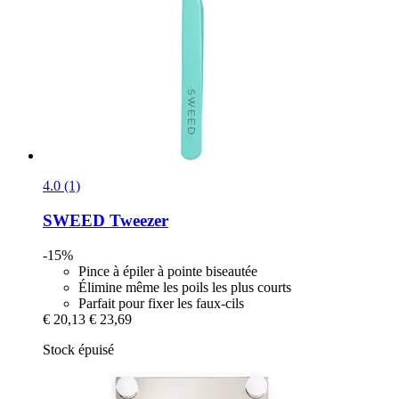
4.0 (1)
SWEED
Tweezer
-15%
Pince à épiler à pointe biseautée
Élimine même les poils les plus courts
Parfait pour fixer les faux-cils
€ 20,13
€ 23,69
Stock épuisé