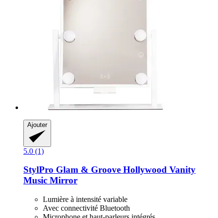
Ajouter
5.0 (1)
StylPro
Glam & Groove Hollywood Vanity
Music Mirror
Lumière à intensité variable
Avec connectivité Bluetooth
Microphone et haut-parleurs intégrés