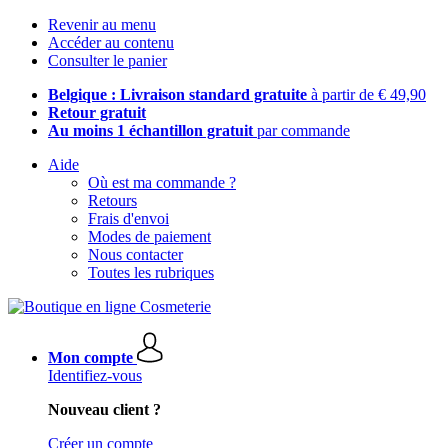
Revenir au menu
Accéder au contenu
Consulter le panier
Belgique : Livraison standard gratuite
à partir de € 49,90
Retour gratuit
Au moins 1 échantillon gratuit
par commande
Aide
Où est ma commande ?
Retours
Frais d'envoi
Modes de paiement
Nous contacter
Toutes les rubriques
Mon compte
Identifiez-vous
Nouveau client ?
Créer un compte