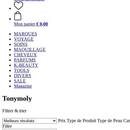
Mon panier
€ 0,00
MARQUES
VOYAGE
SOINS
MAQUILLAGE
CHEVEUX
PARFUMS
K-BEAUTY
TOOLS
DIVERS
SALE
Magazine
Tonymoly
Filtrer & trier
Prix
Type de Produit
Type de Peau
Car
Filtre