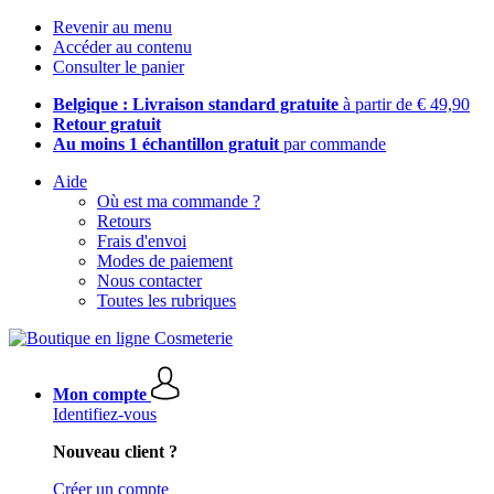
Revenir au menu
Accéder au contenu
Consulter le panier
Belgique : Livraison standard gratuite
à partir de € 49,90
Retour gratuit
Au moins 1 échantillon gratuit
par commande
Aide
Où est ma commande ?
Retours
Frais d'envoi
Modes de paiement
Nous contacter
Toutes les rubriques
Mon compte
Identifiez-vous
Nouveau client ?
Créer un compte