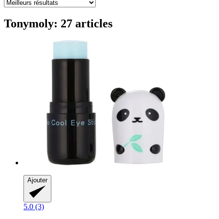
Tonymoly: 27 articles
Ajouter
5.0 (3)