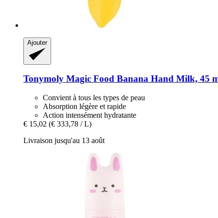
Ajouter
Tonymoly
Magic Food Banana Hand Milk, 45 m
Convient à tous les types de peau
Absorption légère et rapide
Action intensément hydratante
€ 15,02
(€ 333,78 / L)
Livraison jusqu'au 13 août