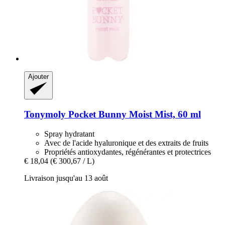
Ajouter
Tonymoly
Pocket Bunny Moist Mist, 60 ml
Spray hydratant
Avec de l'acide hyaluronique et des extraits de fruits
Propriétés antioxydantes, régénérantes et protectrices
€ 18,04
(€ 300,67 / L)
Livraison jusqu'au 13 août