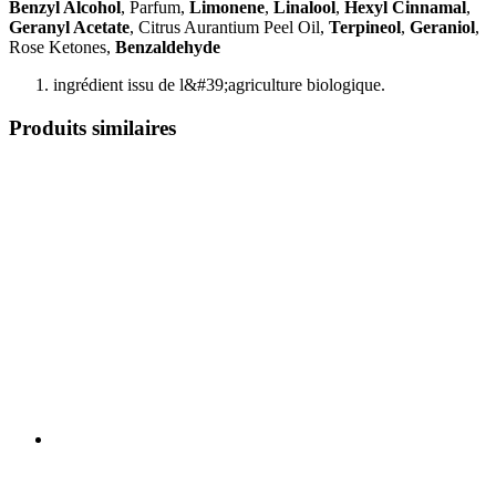
Benzyl Alcohol
, Parfum,
Limonene
,
Linalool
,
Hexyl Cinnamal
,
Geranyl Acetate
, Citrus Aurantium Peel Oil,
Terpineol
,
Geraniol
,
Rose Ketones,
Benzaldehyde
ingrédient issu de l&#39;agriculture biologique.
Produits similaires