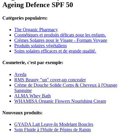
Ageing Defence SPF 50
Catégories populaires:
The Organic Pharmacy
Cosmétiques et produits délicats pour les enfants.
Crèmes Solaires pour le Visage - Formats Voyage
Produits solaires végétaliens
Soins solaires efficaces et de grande qualité.
Cosmeterie, c'est par exemple:
Aveda
RMS Beauty "un" cover-up concealer
Crème de Douche Solide Corps & Cheveux à l'Orange
Sanguine
ALMA Whey Bath
WHAMISA Organic Flowers Nourishing Cream
Nouveaux produits:
GYADA Lait Leave-In Modelant Boucles
Soin Fluide à l'Huile de Pépins de Raisin