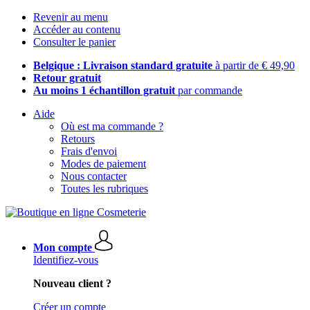
Revenir au menu
Accéder au contenu
Consulter le panier
Belgique : Livraison standard gratuite
à partir de € 49,90
Retour gratuit
Au moins 1 échantillon gratuit
par commande
Aide
Où est ma commande ?
Retours
Frais d'envoi
Modes de paiement
Nous contacter
Toutes les rubriques
Mon compte
Identifiez-vous
Nouveau client ?
Créer un compte