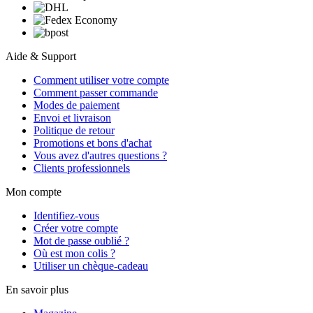
Aide & Support
Comment utiliser votre compte
Comment passer commande
Modes de paiement
Envoi et livraison
Politique de retour
Promotions et bons d'achat
Vous avez d'autres questions ?
Clients professionnels
Mon compte
Identifiez-vous
Créer votre compte
Mot de passe oublié ?
Où est mon colis ?
Utiliser un chèque-cadeau
En savoir plus