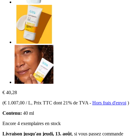
€ 40,28
(
€ 1.007,00 / L
, Prix TTC dont 21% de TVA
-
Hors frais d'envoi
)
Contenu:
40 ml
Encore 4 exemplaires en stock
Livraison jusqu'au jeudi, 13. août
, si vous passez commande