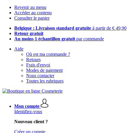
Revenir au menu
Accéder au contenu
Consulter le panier
Belgique : Livraison standard gratuite
à partir de € 49,90
Retour gratuit
Au moins 1 échantillon gratuit
par commande
Aide
Où est ma commande ?
Retours
Frais d'envoi
Modes de paiement
Nous contacter
Toutes les rubriques
Mon compte
Identifiez-vous
Nouveau client ?
Créer un compte