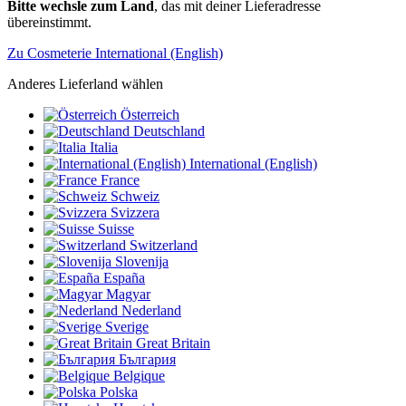
Bitte wechsle zum Land
, das mit deiner Lieferadresse
übereinstimmt.
Zu Cosmeterie International (English)
Anderes Lieferland wählen
Österreich
Deutschland
Italia
International (English)
France
Schweiz
Svizzera
Suisse
Switzerland
Slovenija
España
Magyar
Nederland
Sverige
Great Britain
България
Belgique
Polska