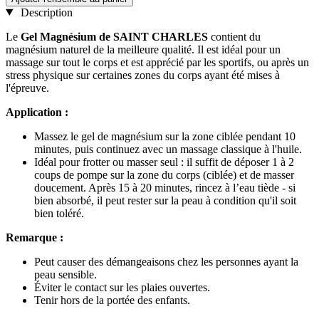
Description
Le
Gel Magnésium de SAINT CHARLES
contient du
magnésium naturel de la meilleure qualité. Il est idéal pour un
massage sur tout le corps et est apprécié par les sportifs, ou après un
stress physique sur certaines zones du corps ayant été mises à
l'épreuve.
Application :
Massez le gel de magnésium sur la zone ciblée pendant 10
minutes, puis continuez avec un massage classique à l'huile.
Idéal pour frotter ou masser seul : il suffit de déposer 1 à 2
coups de pompe sur la zone du corps (ciblée) et de masser
doucement. Après 15 à 20 minutes, rincez à l’eau tiède - si
bien absorbé, il peut rester sur la peau à condition qu'il soit
bien toléré.
Remarque :
Peut causer des démangeaisons chez les personnes ayant la
peau sensible.
Éviter le contact sur les plaies ouvertes.
Tenir hors de la portée des enfants.