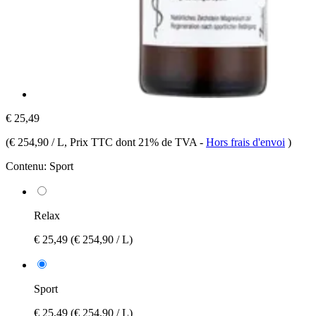
€ 25,49
(
€ 254,90 / L
, Prix TTC dont 21% de TVA
-
Hors frais d'envoi
)
Contenu:
Sport
Relax
€ 25,49
(€ 254,90 / L)
Sport
€ 25,49
(€ 254,90 / L)