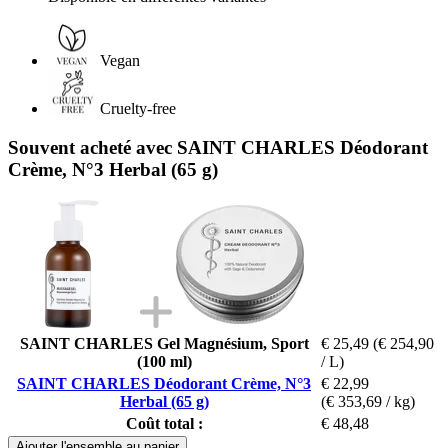
Vegan
Cruelty-free
Souvent acheté avec SAINT CHARLES Déodorant
Crème, N°3 Herbal (65 g)
SAINT CHARLES Gel Magnésium, Sport
€ 25,49
(€ 254,90
(100 ml)
/ L)
SAINT CHARLES Déodorant Crème, N°3
€ 22,99
Herbal (65 g)
(€ 353,69 / kg)
Coût total :
€ 48,48
Ajouter l'ensemble au panier