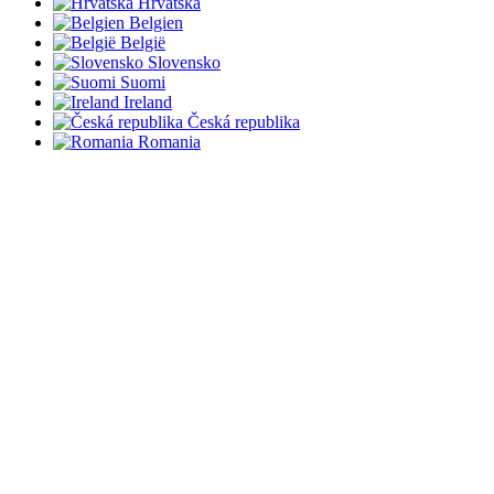
Hrvatska
Belgien
België
Slovensko
Suomi
Ireland
Česká republika
Romania