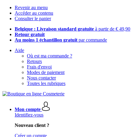
Revenir au menu
Accéder au contenu
Consulter le panier
Belgique : Livraison standard gratuite
à partir de € 49,90
Retour gratuit
Au moins 1 échantillon gratuit
par commande
Aide
Où est ma commande ?
Retours
Frais d'envoi
Modes de paiement
Nous contacter
Toutes les rubriques
Mon compte
Identifiez-vous
Nouveau client ?
Créer un compte