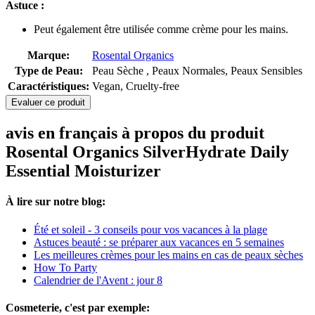
Astuce :
Peut également être utilisée comme crème pour les mains.
Marque:
Rosental Organics
Type de Peau:
Peau Sèche , Peaux Normales, Peaux Sensibles
Caractéristiques:
Vegan, Cruelty-free
Evaluer ce produit
avis en français à propos du produit
Rosental Organics SilverHydrate Daily
Essential Moisturizer
À lire sur notre blog:
Été et soleil - 3 conseils pour vos vacances à la plage
Astuces beauté : se préparer aux vacances en 5 semaines
Les meilleures crèmes pour les mains en cas de peaux sèches
How To Party
Calendrier de l'Avent : jour 8
Cosmeterie, c'est par exemple: