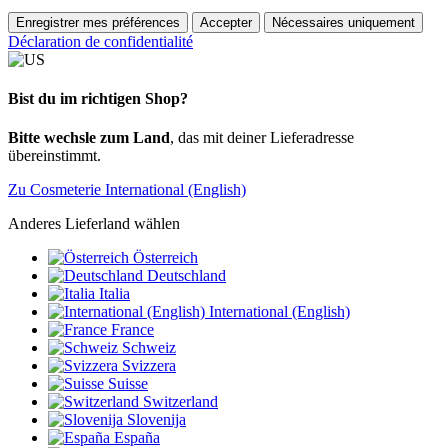
Enregistrer mes préférences
Accepter
Nécessaires uniquement
Déclaration de confidentialité
Bist du im richtigen Shop?
Bitte wechsle zum Land
, das mit deiner Lieferadresse
übereinstimmt.
Zu Cosmeterie International (English)
Anderes Lieferland wählen
Österreich
Deutschland
Italia
International (English)
France
Schweiz
Svizzera
Suisse
Switzerland
Slovenija
España