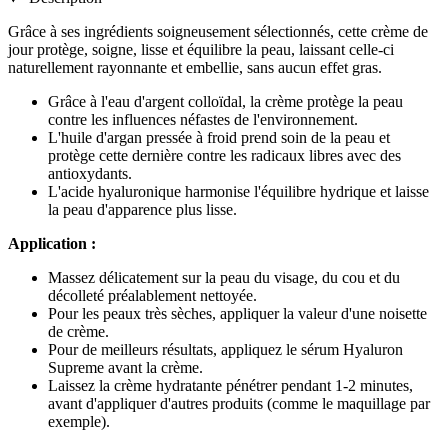
Grâce à ses ingrédients soigneusement sélectionnés, cette crème de
jour protège, soigne, lisse et équilibre la peau, laissant celle-ci
naturellement rayonnante et embellie, sans aucun effet gras.
Grâce à l'eau d'argent colloïdal, la crème protège la peau
contre les influences néfastes de l'environnement.
L'huile d'argan pressée à froid prend soin de la peau et
protège cette dernière contre les radicaux libres avec des
antioxydants.
L'acide hyaluronique harmonise l'équilibre hydrique et laisse
la peau d'apparence plus lisse.
Application :
Massez délicatement sur la peau du visage, du cou et du
décolleté préalablement nettoyée.
Pour les peaux très sèches, appliquer la valeur d'une noisette
de crème.
Pour de meilleurs résultats, appliquez le sérum Hyaluron
Supreme avant la crème.
Laissez la crème hydratante pénétrer pendant 1-2 minutes,
avant d'appliquer d'autres produits (comme le maquillage par
exemple).