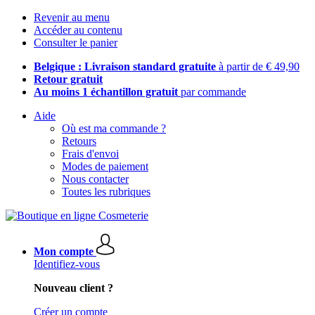
Revenir au menu
Accéder au contenu
Consulter le panier
Belgique : Livraison standard gratuite
à partir de € 49,90
Retour gratuit
Au moins 1 échantillon gratuit
par commande
Aide
Où est ma commande ?
Retours
Frais d'envoi
Modes de paiement
Nous contacter
Toutes les rubriques
Mon compte
Identifiez-vous
Nouveau client ?
Créer un compte