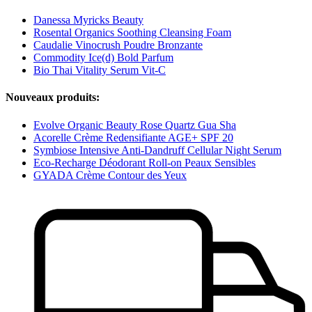
Danessa Myricks Beauty
Rosental Organics Soothing Cleansing Foam
Caudalie Vinocrush Poudre Bronzante
Commodity Ice(d) Bold Parfum
Bio Thai Vitality Serum Vit-C
Nouveaux produits:
Evolve Organic Beauty Rose Quartz Gua Sha
Acorelle Crème Redensifiante AGE+ SPF 20
Symbiose Intensive Anti-Dandruff Cellular Night Serum
Eco-Recharge Déodorant Roll-on Peaux Sensibles
GYADA Crème Contour des Yeux