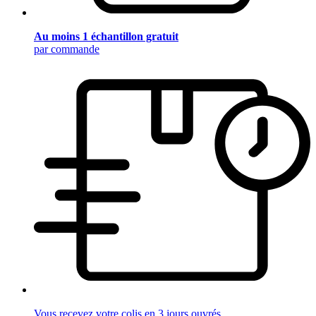
Au moins 1 échantillon gratuit
par commande
Vous recevez votre colis en 3 jours ouvrés.