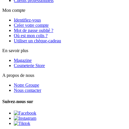
Clients professionnels
Mon compte
Identifiez-vous
Créer votre compte
Mot de passe oublié ?
Où est mon colis ?
Utiliser un chèque-cadeau
En savoir plus
Magazine
Cosmeterie Store
A propos de nous
Notre Groupe
Nous contacter
Suivez-nous sur