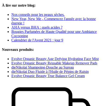
À lire sur notre blog:
Nos conseils pour les peaux sèches.
New Year, New Me - Commencez l'année avec la bonne
énergie !
AHA versus BHA : quels acides ?
Bougies Parfumées de Haute Qualité pour une Ambiance
Cocooning
Calendrier de l'Avent 2021 : jour 9
Nouveaux produits:
Evolve Organic Beauty Age Defying Hydrating Face Mist
Evolve Organic Beauty Reusable Makeup Remover Pads
dieNikolai Shampoing-Douche au Sureau
dieNikolai Duo Fluide à l'Huile de Pépins de Raisin
Evolve Organic Beauty True Balance Gel Cream