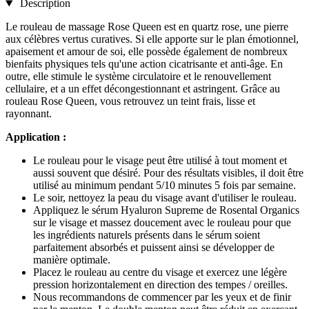
Description
Le rouleau de massage Rose Queen est en quartz rose, une pierre
aux célèbres vertus curatives. Si elle apporte sur le plan émotionnel,
apaisement et amour de soi, elle possède également de nombreux
bienfaits physiques tels qu'une action cicatrisante et anti-âge. En
outre, elle stimule le système circulatoire et le renouvellement
cellulaire, et a un effet décongestionnant et astringent. Grâce au
rouleau Rose Queen, vous retrouvez un teint frais, lisse et
rayonnant.
Application :
Le rouleau pour le visage peut être utilisé à tout moment et
aussi souvent que désiré. Pour des résultats visibles, il doit être
utilisé au minimum pendant 5/10 minutes 5 fois par semaine.
Le soir, nettoyez la peau du visage avant d'utiliser le rouleau.
Appliquez le sérum Hyaluron Supreme de Rosental Organics
sur le visage et massez doucement avec le rouleau pour que
les ingrédients naturels présents dans le sérum soient
parfaitement absorbés et puissent ainsi se développer de
manière optimale.
Placez le rouleau au centre du visage et exercez une légère
pression horizontalement en direction des tempes / oreilles.
Nous recommandons de commencer par les yeux et de finir