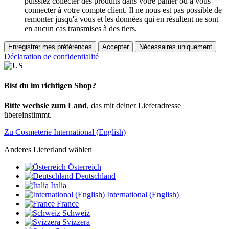
puissiez collecter des produits dans votre panier ou à vous
connecter à votre compte client. Il ne nous est pas possible de
remonter jusqu'à vous et les données qui en résultent ne sont
en aucun cas transmises à des tiers.
Enregistrer mes préférences
Accepter
Nécessaires uniquement
Déclaration de confidentialité
Bist du im richtigen Shop?
Bitte wechsle zum Land
, das mit deiner Lieferadresse
übereinstimmt.
Zu Cosmeterie International (English)
Anderes Lieferland wählen
Österreich
Deutschland
Italia
International (English)
France
Schweiz
Svizzera