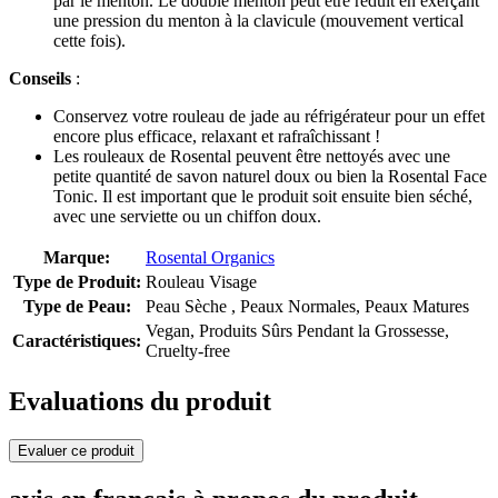
par le menton. Le double menton peut être réduit en exerçant
une pression du menton à la clavicule (mouvement vertical
cette fois).
Conseils
:
Conservez votre rouleau de jade au réfrigérateur pour un effet
encore plus efficace, relaxant et rafraîchissant !
Les rouleaux de Rosental peuvent être nettoyés avec une
petite quantité de savon naturel doux ou bien la Rosental Face
Tonic. Il est important que le produit soit ensuite bien séché,
avec une serviette ou un chiffon doux.
Marque:
Rosental Organics
Type de Produit:
Rouleau Visage
Type de Peau:
Peau Sèche , Peaux Normales, Peaux Matures
Vegan, Produits Sûrs Pendant la Grossesse,
Caractéristiques:
Cruelty-free
Evaluations du produit
Evaluer ce produit