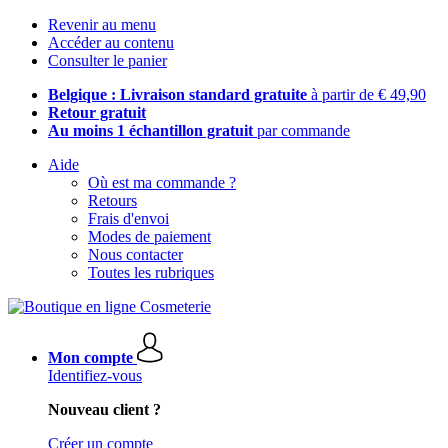
Revenir au menu
Accéder au contenu
Consulter le panier
Belgique : Livraison standard gratuite
à partir de € 49,90
Retour gratuit
Au moins 1 échantillon gratuit
par commande
Aide
Où est ma commande ?
Retours
Frais d'envoi
Modes de paiement
Nous contacter
Toutes les rubriques
Mon compte
Identifiez-vous
Nouveau client ?
Créer un compte