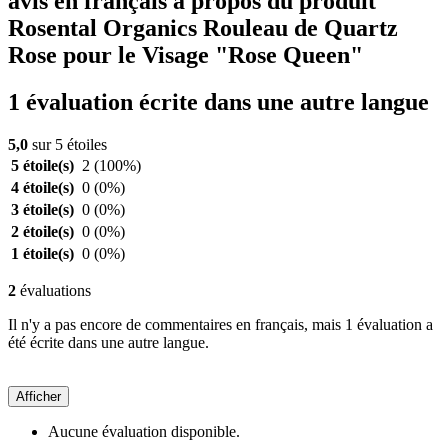
avis en français à propos du produit
Rosental Organics Rouleau de Quartz
Rose pour le Visage "Rose Queen"
1 évaluation écrite dans une autre langue
5,0
sur 5 étoiles
5 étoile(s)
2
(100%)
4 étoile(s)
0
(0%)
3 étoile(s)
0
(0%)
2 étoile(s)
0
(0%)
1 étoile(s)
0
(0%)
2
évaluations
Il n'y a pas encore de commentaires en français, mais 1 évaluation a
été écrite dans une autre langue.
Afficher
Aucune évaluation disponible.